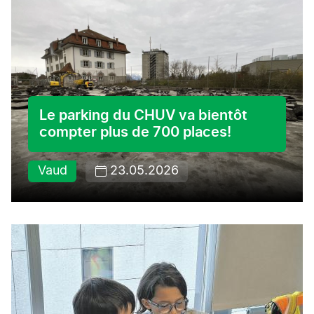
Le parking du CHUV va bientôt
compter plus de 700 places!
Vaud
23.05.2026