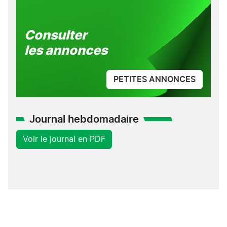
Consulter
les annonces
PETITES ANNONCES
Journal hebdomadaire
Voir le journal en PDF