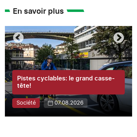
En savoir plus
Pistes cyclables: le grand casse-
tête!
Société
07.08.2026