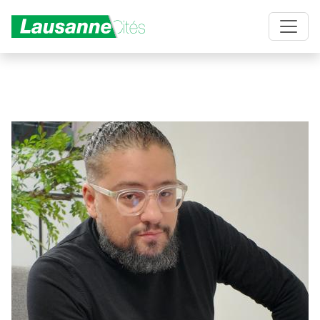
Aller au contenu principal