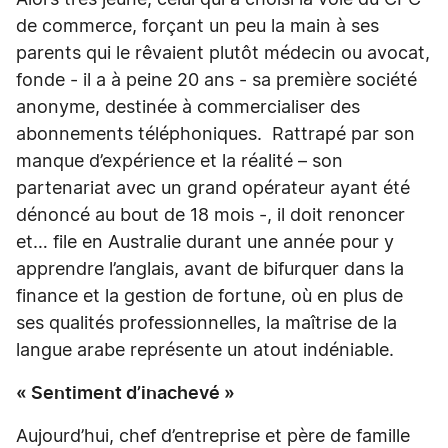
Alors très jeune, celui qui a choisi la voie du CFC
de commerce, forçant un peu la main à ses
parents qui le rêvaient plutôt médecin ou avocat,
fonde - il a à peine 20 ans - sa première société
anonyme, destinée à commercialiser des
abonnements téléphoniques. Rattrapé par son
manque d’expérience et la réalité – son
partenariat avec un grand opérateur ayant été
dénoncé au bout de 18 mois -, il doit renoncer
et… file en Australie durant une année pour y
apprendre l’anglais, avant de bifurquer dans la
finance et la gestion de fortune, où en plus de
ses qualités professionnelles, la maîtrise de la
langue arabe représente un atout indéniable.
« Sentiment d’inachevé »
Aujourd’hui, chef d’entreprise et père de famille