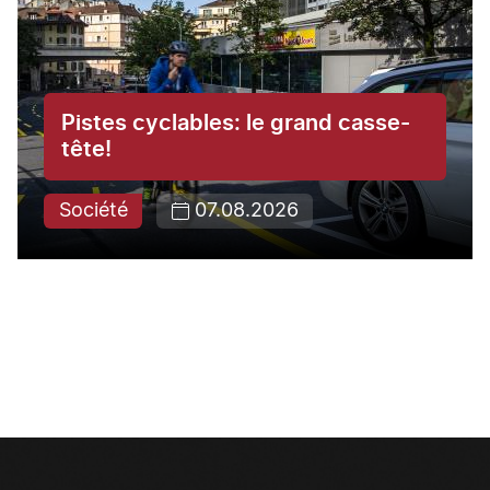
Pistes cyclables: le grand casse-
tête!
Société
07.08.2026