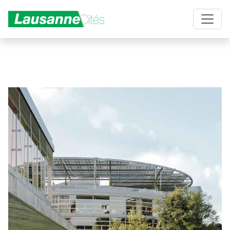
Aller au contenu principal