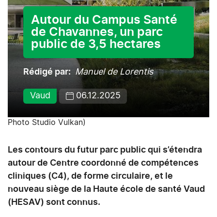
Autour du Campus Santé
de Chavannes, un parc
public de 3,5 hectares
Rédigé par
Manuel de Lorentis
Vaud
06.12.2025
Photo Studio Vulkan)
Les contours du futur parc public qui s’étendra
autour de Centre coordonné de compétences
cliniques (C4), de forme circulaire, et le
nouveau siège de la Haute école de santé Vaud
(HESAV) sont connus.