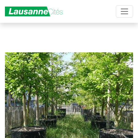
Aller au contenu principal