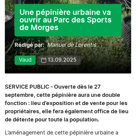
Une pépinière urbaine va
ouvrir au Parc des Sports
de Morges
Rédigé par
Manuel de Lorentis
Vaud
13.09.2025
SERVICE PUBLIC - Ouverte dès le 27
septembre, cette pépinière aura une double
fonction : lieu d’exposition et de vente pour les
propriétaires, elle fera également office de lieu
de détente pour toute la population.
L’aménagement de cette pépinière urbaine a