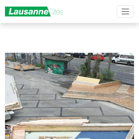
Aller au contenu principal