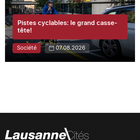
Pistes cyclables: le grand casse-
tête!
Société
07.08.2026