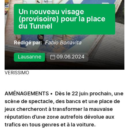
Un nouveau visage
(provisoire) pour la place
du Tunnel
Rédigé par
Fabio Bonavita
Lausanne
09.06.2024
VERISSIMO
AMÉNAGEMENTS • Dès le 22 juin prochain, une
scène de spectacle, des bancs et une place de
jeux chercheront à transformer la mauvaise
réputation d’une zone autrefois dévolue aux
trafics en tous genres et à la voiture.