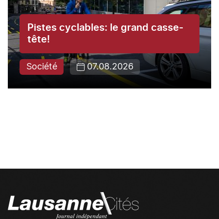
Pistes cyclables: le grand casse-
tête!
Société
07.08.2026