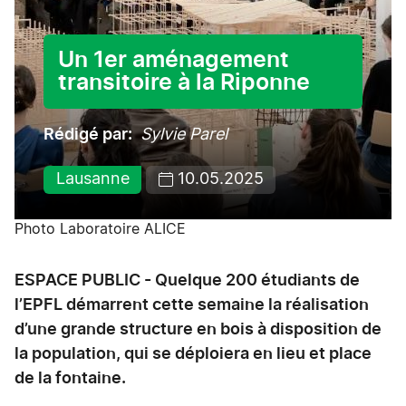
Un 1er aménagement
transitoire à la Riponne
Rédigé par
Sylvie Parel
Lausanne
10.05.2025
Photo Laboratoire ALICE
ESPACE PUBLIC - Quelque 200 étudiants de
l’EPFL démarrent cette semaine la réalisation
d’une grande structure en bois à disposition de
la population, qui se déploiera en lieu et place
de la fontaine.