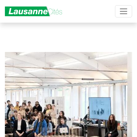
Aller au contenu principal