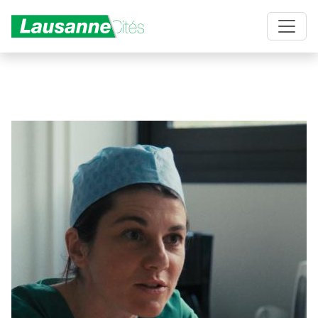
Aller au contenu principal