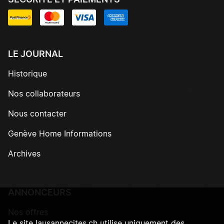
SÉCURITÉ ET PAIEMENTS
LE JOURNAL
Historique
Nos collaborateurs
Nous contacter
Genève Home Informations
Archives
ANNONCEURS
Nos offres
Le site lausannecites.ch utilise uniquement des