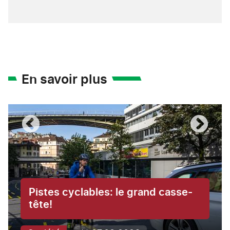
En savoir plus
Pistes cyclables: le grand casse-
tête!