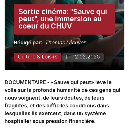
Sortie cinéma: "Sauve qui
peut", une immersion au
coeur du CHUV
Rédigé par
Thomas Lécuyer
Culture & Loisirs
12.02.2025
DOCUMENTAIRE - «Sauve qui peut» lève le
voile sur la profonde humanité de ces gens qui
nous soignent, de leurs doutes, de leurs
fragilités, et des difficiles conditions dans
lesquelles ils exercent, dans un système
hospitalier sous pression financière.