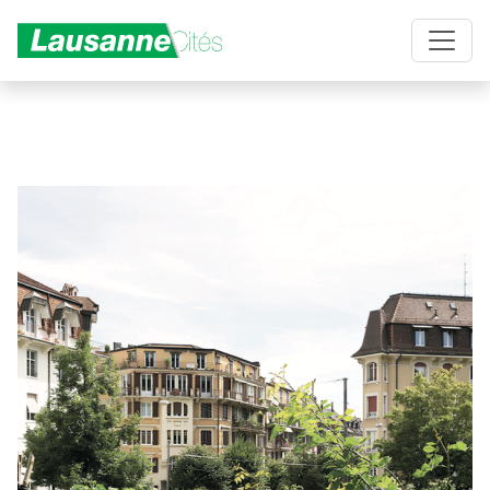
Aller au contenu principal