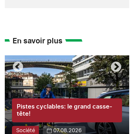
En savoir plus
Pistes cyclables: le grand casse-
tête!
Société
07.08.2026