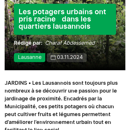
Les potagers urbains ont
pris racine dans les
quartiers lausannois
Rédigé par
Charaf Abdessemed
Lausanne
03.11.2024
JARDINS • Les Lausannois sont toujours plus
nombreux à se découvrir une passion pour le
jardinage de proximité. Encadrés par la
Municipalité, ces petits potagers où chacun
peut cultiver fruits et légumes permettent
d’améliorer l’environnement urbain tout en