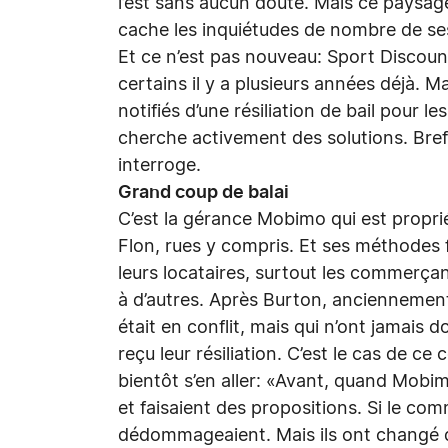
l’est sans aucun doute. Mais ce paysage
cache les inquiétudes de nombre de 
Et ce n’est pas nouveau: Sport Discoun
certains il y a plusieurs années déjà. M
notifiés d’une résiliation de bail pour 
cherche activement des solutions. Bref
interroge.
Grand coup de balai
C’est la gérance Mobimo qui est proprié
Flon, rues y compris. Et ses méthodes 
leurs locataires, surtout les commerçant
à d’autres. Après Burton, anciennement
était en conflit, mais qui n’ont jamais 
reçu leur résiliation. C’est le cas de 
bientôt s’en aller: «Avant, quand Mobim
et faisaient des propositions. Si le comm
dédommageaient. Mais ils ont changé d