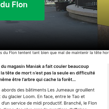
du Flon
 du Flon tentent tant bien que mal de maintenir la tête hor
u magasin Maniak a fait couler beaucoup
la tête de mort n’est pas la seule en difficulté
 même être l’arbre qui cache la forêt…
es abords des bâtiments Les Jumeaux grouillent
 et du glacier Loom. En face, entre le Tao et
t d’un service de midi productif. Branché, le Flon