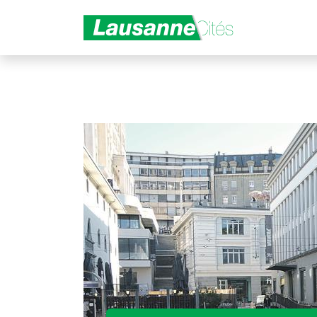
Aller au contenu principal