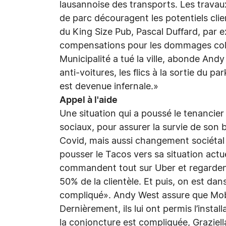
lausannoise des transports. Les travaux
de parc découragent les potentiels cl
du King Size Pub, Pascal Duffard, pa
compensations pour les dommages colla
Municipalité a tué la ville, abonde And
anti-voitures, les flics à la sortie du p
est devenue infernale.»
Appel à l'aide
Une situation qui a poussé le tenancier 
sociaux, pour assurer la survie de son
Covid, mais aussi changement sociétal
pousser le Tacos vers sa situation actu
commandent tout sur Uber et regarden
50% de la clientèle. Et puis, on est da
compliqué». Andy West assure que Mobim
Dernièrement, ils lui ont permis l’instal
la conjoncture est compliquée, Graziell