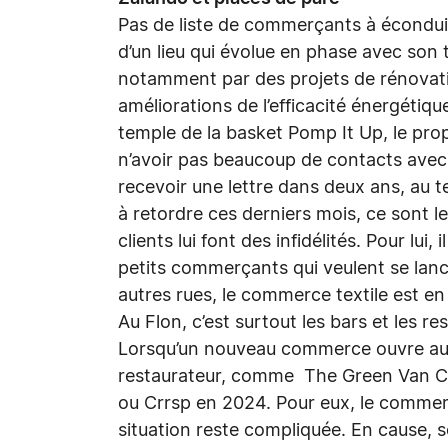
Pas de liste de commerçants à éconduir
d’un lieu qui évolue en phase avec son
notamment par des projets de rénovatio
améliorations de l’efficacité énergétiqu
temple de la basket Pomp It Up, le pro
n’avoir pas beaucoup de contacts avec M
recevoir une lettre dans deux ans, au te
à retordre ces derniers mois, ce sont 
clients lui font des infidélités. Pour lu
petits commerçants qui veulent se lance
autres rues, le commerce textile est en 
Au Flon, c’est surtout les bars et les re
Lorsqu’un nouveau commerce ouvre au F
restaurateur, comme The Green Van Com
ou Crrsp en 2024. Pour eux, le commer
situation reste compliquée. En cause, se