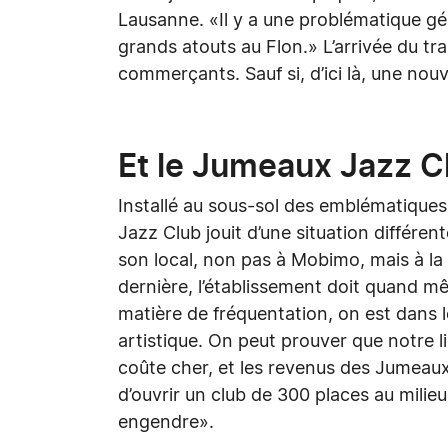
Lausanne. «Il y a une problématique gé
grands atouts au Flon.» L’arrivée du tram
commerçants. Sauf si, d’ici là, une nouv
Et le Jumeaux Jazz C
Installé au sous-sol des emblématiqu
Jazz Club jouit d’une situation différen
son local, non pas à Mobimo, mais à la
dernière, l’établissement doit quand 
matière de fréquentation, on est dans l
artistique. On peut prouver que notre li
coûte cher, et les revenus des Jumeaux
d’ouvrir un club de 300 places au milieu 
engendre».