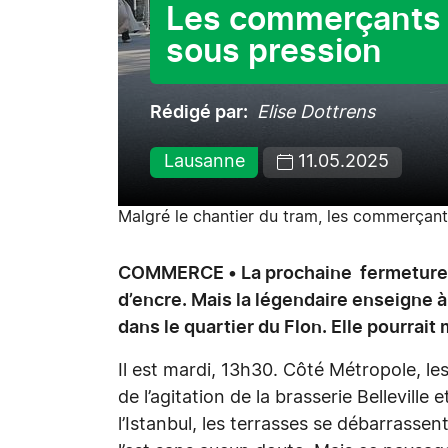
Les commerçants 
sous pression
Rédigé par
Elise Dottrens
Lausanne
11.05.2025
Malgré le chantier du tram, les commerçants
COMMERCE • La prochaine fermeture d
d’encre. Mais la légendaire enseigne à 
dans le quartier du Flon. Elle pourrait
Il est mardi, 13h30. Côté Métropole, l
de l’agitation de la brasserie Belleville
l’Istanbul, les terrasses se débarrassen