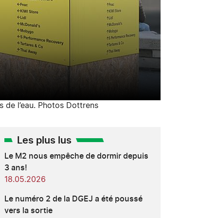
s de l’eau. Photos Dottrens
Les plus lus
Le M2 nous empêche de dormir depuis
3 ans!
18.05.2026
Le numéro 2 de la DGEJ a été poussé
vers la sortie