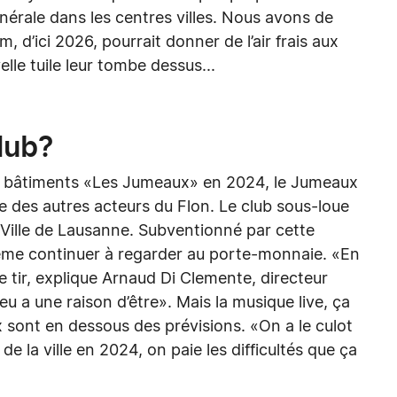
nérale dans les centres villes. Nous avons de
, d’ici 2026, pourrait donner de l’air frais aux
elle tuile leur tombe dessus...
lub?
es bâtiments «Les Jumeaux» en 2024, le Jumeaux
te des autres acteurs du Flon. Le club sous-loue
 Ville de Lausanne. Subventionné par cette
même continuer à regarder au porte-monnaie. «En
e tir, explique Arnaud Di Clemente, directeur
eu a une raison d’être». Mais la musique live, ça
 sont en dessous des prévisions. «On a le culot
de la ville en 2024, on paie les difficultés que ça