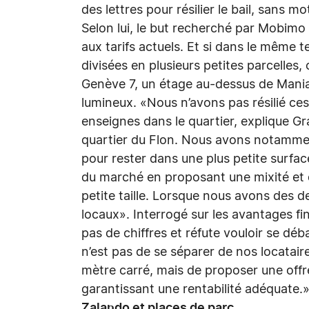
des lettres pour résilier le bail, sans 
Selon lui, le but recherché par Mobimo 
aux tarifs actuels. Et si dans le même 
divisées en plusieurs petites parcelles
Genève 7, un étage au-dessus de Mania
lumineux. «Nous n’avons pas résilié ce
enseignes dans le quartier, explique G
quartier du Flon. Nous avons notammen
pour rester dans une plus petite surfac
du marché en proposant une mixité et di
petite taille. Lorsque nous avons des d
locaux». Interrogé sur les avantages fi
pas de chiffres et réfute vouloir se dé
n’est pas de se séparer de nos locataire
mètre carré, mais de proposer une off
garantissant une rentabilité adéquate.
Zalando et places de parc