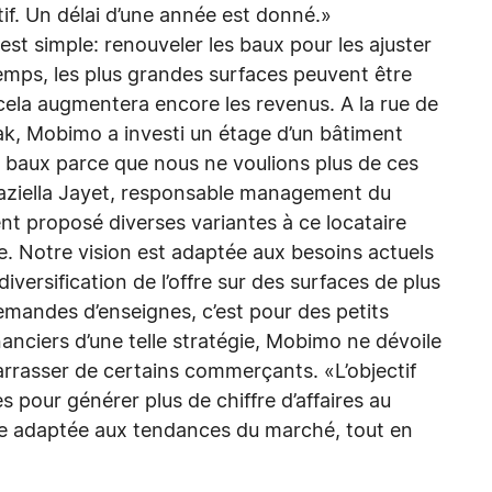
motif. Un délai d’une année est donné.»
est simple: renouveler les baux pour les ajuster
temps, les plus grandes surfaces peuvent être
, cela augmentera encore les revenus. A la rue de
k, Mobimo a investi un étage d’un bâtiment
s baux parce que nous ne voulions plus de ces
raziella Jayet, responsable management du
t proposé diverses variantes à ce locataire
e. Notre vision est adaptée aux besoins actuels
versification de l’offre sur des surfaces de plus
emandes d’enseignes, c’est pour des petits
nanciers d’une telle stratégie, Mobimo ne dévoile
barrasser de certains commerçants. «L’objectif
s pour générer plus de chiffre d’affaires au
re adaptée aux tendances du marché, tout en
»