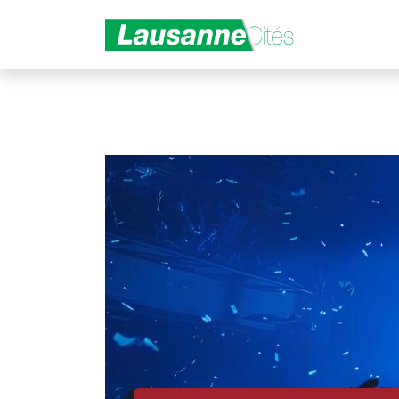
Aller au contenu principal