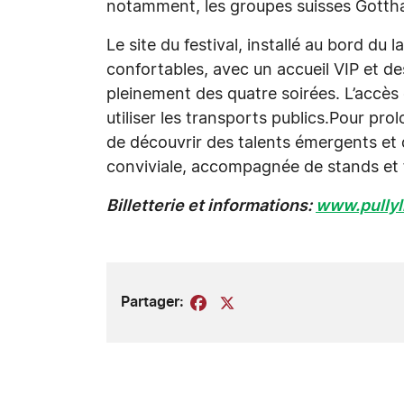
notamment, les groupes suisses Gotth
Le site du festival, installé au bord d
confortables, avec un accueil VIP et de
pleinement des quatre soirées. L’accès 
utiliser les transports publics.Pour pro
de découvrir des talents émergents et 
conviviale, accompagnée de stands et 
Billetterie et informations:
www.pullyli
Partager:
Facebook
X