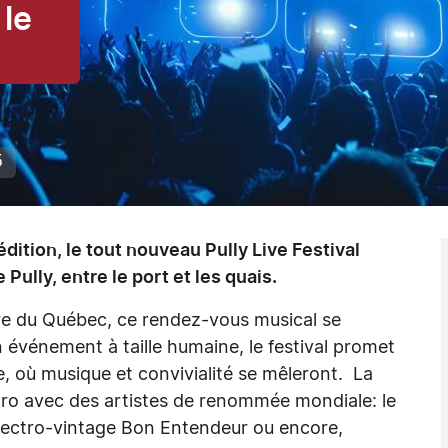
 le
5
ition, le tout nouveau Pully Live Festival
 Pully, entre le port et les quais.
eure du Québec, ce rendez-vous musical se
événement à taille humaine, le festival promet
, où musique et convivialité se mêleront. La
ro avec des artistes de renommée mondiale: le
 électro-vintage Bon Entendeur ou encore,