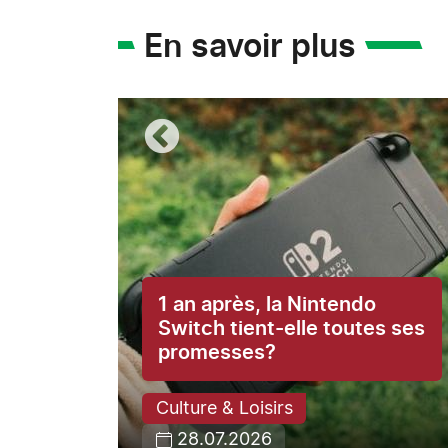
En savoir plus
1 an après, la Nintendo
ce du
Switch tient-elle toutes ses
promesses?
Culture & Loisirs
28.07.2026