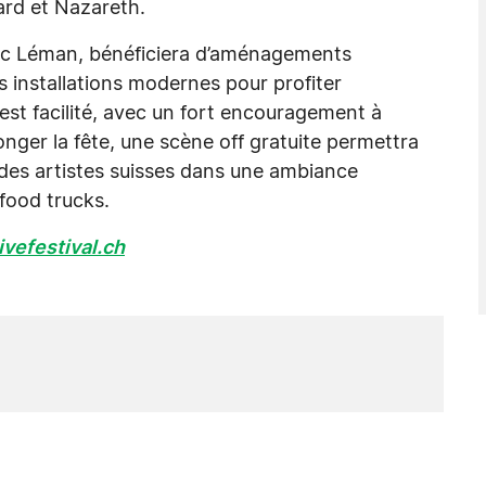
ard et Nazareth.
u lac Léman, bénéficiera d’aménagements
s installations modernes pour profiter
est facilité, avec un fort encouragement à
longer la fête, une scène off gratuite permettra
des artistes suisses dans une ambiance
food trucks.
vefestival.ch