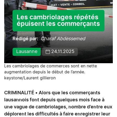
Les cambriolages répétés
épuisent les commerçants
Rédigé par
Charaf Abdessemed
Lausanne
24.11.2025
Les cambriolages de commerces sont en nette
augmentation depuis le début de l’année.
keystone/Laurent gillieron
CRIMINALITÉ • Alors que les commerçants
lausannois font depuis quelques mois face à
une vague de cambriolages, nombre d’entre eux
déplorent les difficultés à faire enregistrer leur