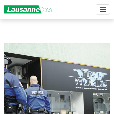
Aller au contenu principal