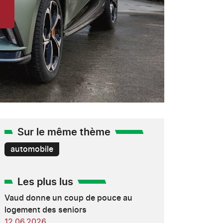
Sur le même thème
automobile
Les plus lus
Vaud donne un coup de pouce au
logement des seniors
12.06.2026