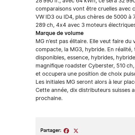
28’990 fr., avec 64 kWh, ce sera 32’990 
comparaisons vont être cruelles avec c
VW ID3 ou ID4, plus chères de 5000 à 7
289 ch, 4x4 avec 3 moteurs électriques
Marque de volume
MG n’est pas élitaire. Elle veut faire du
compacte, la MG3, hybride. En réalité,
disponibles, essence, hybrides, hybrid
magnifique roadster Cyberster, 510 ch, 
et occupera une position de choix puis
Les initiales MG seront alors à leur pla
Cette année, dix distributeurs suisses a
prochaine.
Partager:
Facebook
X