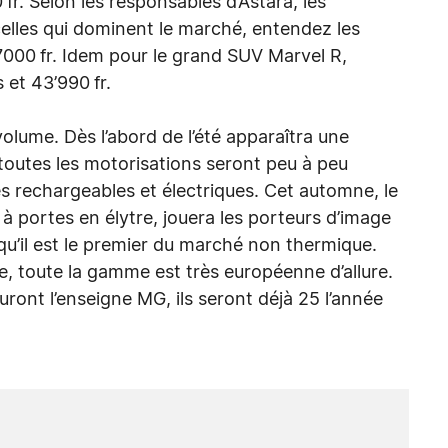
fr. Selon les responsables d’Astara, les
elles qui dominent le marché, entendez les
000 fr. Idem pour le grand SUV Marvel R,
 et 43’990 fr.
 volume. Dès l’abord de l’été apparaîtra une
 toutes les motorisations seront peu à peu
es rechargeables et électriques. Cet automne, le
à portes en élytre, jouera les porteurs d’image
qu’il est le premier du marché non thermique.
ce, toute la gamme est très européenne d’allure.
uront l’enseigne MG, ils seront déjà 25 l’année