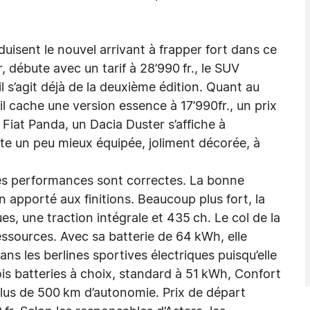
duisent le nouvel arrivant à frapper fort dans ce
débute avec un tarif à 28’990 fr., le SUV
 il s’agit déjà de la deuxième édition. Quant au
il cache une version essence à 17’990fr., un prix
e Fiat Panda, un Dacia Duster s’affiche à
nte un peu mieux équipée, joliment décorée, à
les performances sont correctes. La bonne
n apporté aux finitions. Beaucoup plus fort, la
, une traction intégrale et 435 ch. Le col de la
ressources. Avec sa batterie de 64 kWh, elle
ns les berlines sportives électriques puisqu’elle
is batteries à choix, standard à 51 kWh, Confort
us de 500 km d’autonomie. Prix de départ