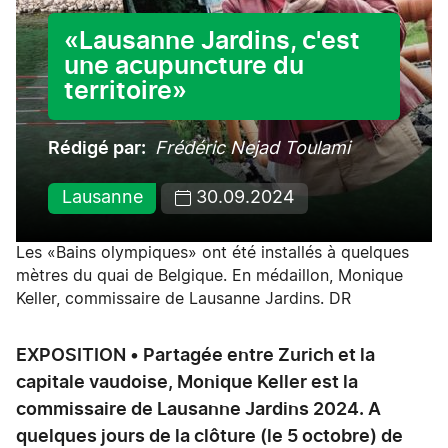
«Lausanne Jardins, c'est
une acupuncture du
territoire»
Rédigé par
Frédéric Nejad Toulami
Lausanne
30.09.2024
Les «Bains olympiques» ont été installés à quelques
mètres du quai de Belgique. En médaillon, Monique
Keller, commissaire de Lausanne Jardins. DR
EXPOSITION • Partagée entre Zurich et la
capitale vaudoise, Monique Keller est la
commissaire de Lausanne Jardins 2024. A
quelques jours de la clôture (le 5 octobre) de