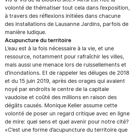
vis-à-vis de la biodiversité.» Ainsi est née la
volonté de thématiser tout cela dans l’exposition,
à travers des réflexions initiées dans chacune
des installations de Lausanne Jardins, parfois de
manière ludique.
Acupuncture du territoire
L’eau est à la fois nécessaire à la vie, et une
ressource, notamment pour rafraîchir les villes,
mais aussi une menace lors de ruissellements et
d’inondations. Et de rappeler les déluges de 2018
et du 15 juin 2019, après des orages qui avaient
noyé par endroits le centre de la capitale
vaudoise et coûté des millions en raison des
dégâts causés. Monique Keller assume cette
volonté de poser un regard critique avec en ligne
de mire: quel sens et quel avenir pour notre cité?
«C’est une forme d’acupuncture du territoire que