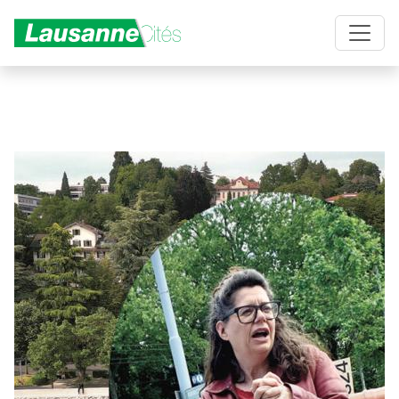
Aller au contenu principal