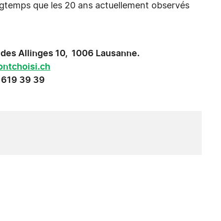
ongtemps que les 20 ans actuellement observés
des Allinges 10, 1006 Lausanne.
ntchoisi.ch
1 619 39 39