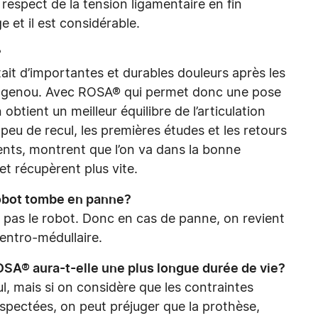
 respect de la tension ligamentaire en fin
e et il est considérable.
?
tait d’importantes et durables douleurs après les
u genou. Avec ROSA® qui permet donc une pose
btient un meilleur équilibre de l’articulation
eu de recul, les premières études et les retours
ients, montrent que l’on va dans la bonne
 et récupèrent plus vite.
robot tombe en panne?
et pas le robot. Donc en cas de panne, on revient
centro-médullaire.
A® aura-t-elle une plus longue durée de vie?
, mais si on considère que les contraintes
espectées, on peut préjuger que la prothèse,