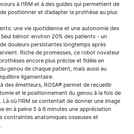
ecours à l’IRM et à des guides qui permettent de
 de positionner et d’adapter la prothèse au plus
llents: une vie quotidienne et une autonomie des
 Seul bémol: environ 20% des patients - un
r de douleurs persistantes longtemps après
ntervient. Riche de promesses, ce robot novateur
prothèses encore plus précise et fidèle en
du genou de chaque patient, mais aussi au
équilibre ligamentaire.
e à des émetteurs, ROSA® permet de recueillir
atomie et le positionnement du genou à la fois de
. Là où l’IRM se contentait de donner une image
ise en à peine 5 à 6 minutes une appréciation
s contraintes anatomiques osseuses et
t.