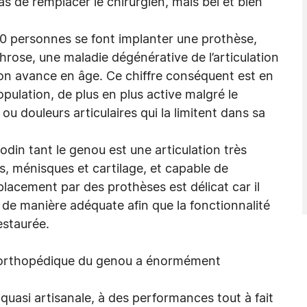
as de remplacer le chirurgien, mais bel et bien
0 personnes se font implanter une prothèse,
hrose, une maladie dégénérative de l’articulation
’on avance en âge. Ce chiffre conséquent est en
pulation, de plus en plus active malgré le
 ou douleurs articulaires qui la limitent dans sa
nodin tant le genou est une articulation très
, ménisques et cartilage, et capable de
cement par des prothèses est délicat car il
s de manière adéquate afin que la fonctionnalité
restaurée.
e orthopédique du genou a énormément
quasi artisanale, à des performances tout à fait