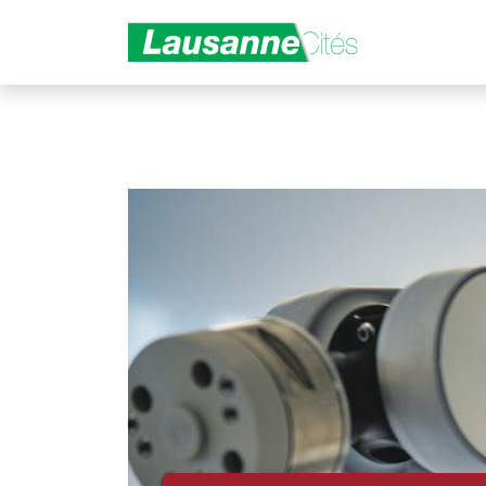
Aller au contenu principal