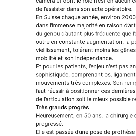
caméra et dont le rôle n’est en aucun c
de l’assister dans son acte opératoire.
En Suisse chaque année, environ 20’00
dans l’immense majorité en raison d’art
du genou d’autant plus fréquente que l
outre en constante augmentation, la po
vieillissement, tolérant moins les gênes
mobilité et son indépendance.
Et pour les patients, l’enjeu n’est pas a
sophistiquée, comprenant os, ligaments
mouvements très complexes. Son rempla
faut réussir à positionner ces dernière
de l’articulation soit le mieux possible 
Très grands progrès
Heureusement, en 50 ans, la chirurgi
progressé.
Elle est passée d’une pose de prothèse 