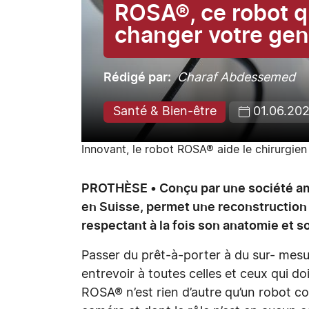
ROSA®, ce robot qu
changer votre ge
Rédigé par
Charaf Abdessemed
Santé & Bien-être
01.06.20
Innovant, le robot ROSA® aide le chirurgien
PROTHÈSE • Conçu par une société amér
en Suisse, permet une reconstruction t
respectant à la fois son anatomie et 
Passer du prêt-à-porter à du sur- mesu
entrevoir à toutes celles et ceux qui d
ROSA® n’est rien d’autre qu’un robot co