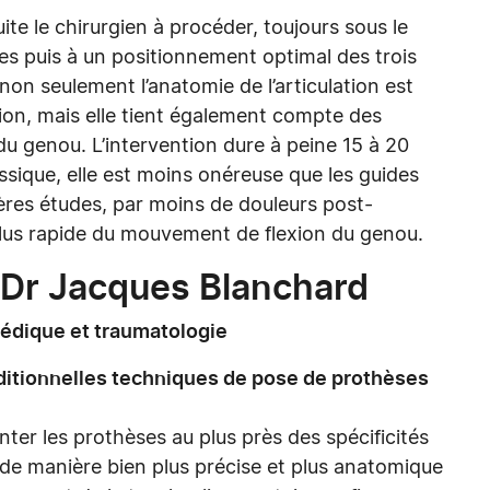
e le chirurgien à procéder, toujours sous le
s puis à un positionnement optimal des trois
non seulement l’anatomie de l’articulation est
ion, mais elle tient également compte des
 genou. L’intervention dure à peine 15 à 20
ssique, elle est moins onéreuse que les guides
ières études, par moins de douleurs post-
 plus rapide du mouvement de flexion du genou.
: Dr Jacques Blanchard
édique et traumatologie
ditionnelles techniques de pose de prothèses
ter les prothèses au plus près des spécificités
 de manière bien plus précise et plus anatomique