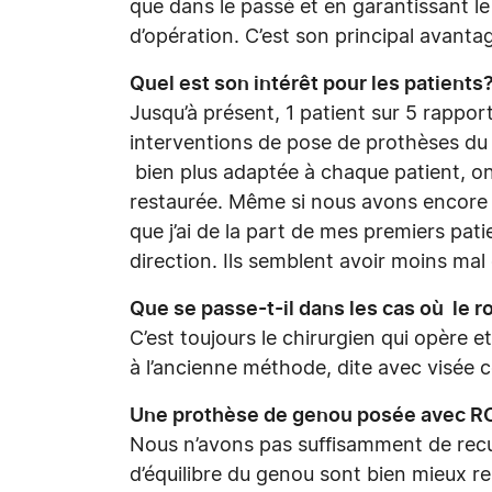
que dans le passé et en garantissant le
d’opération. C’est son principal avantag
Quel est son intérêt pour les patients
Jusqu’à présent, 1 patient sur 5 rappor
interventions de pose de prothèses d
bien plus adaptée à chaque patient, on o
restaurée. Même si nous avons encore p
que j’ai de la part de mes premiers pat
direction. Ils semblent avoir moins mal
Que se passe-t-il dans les cas où le 
C’est toujours le chirurgien qui opère 
à l’ancienne méthode, dite avec visée 
Une prothèse de genou posée avec ROS
Nous n’avons pas suffisamment de recul
d’équilibre du genou sont bien mieux r