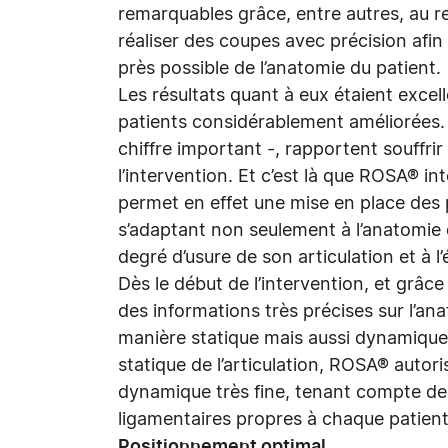
remarquables grâce, entre autres, au r
réaliser des coupes avec précision afin
près possible de l’anatomie du patient.
Les résultats quant à eux étaient exce
patients considérablement améliorées.
chiffre important -, rapportent souffri
l’intervention. Et c’est là que ROSA® i
permet en effet une mise en place des 
s’adaptant non seulement à l’anatomie 
degré d’usure de son articulation et à l’
Dès le début de l’intervention, et grâc
des informations très précises sur l’an
manière statique mais aussi dynamique
statique de l’articulation, ROSA® autor
dynamique très fine, tenant compte de
ligamentaires propres à chaque patien
Positionnement optimal