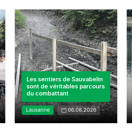
Les sentiers de Sauvabelin
sont de véritables parcours
du combattant
Lausanne
06.08.2026