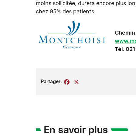
moins sollicitée, durera encore plus l
chez 95% des patients.
Chemin 
www.mo
Tél. 02
Partager:
Facebook
X
En savoir plus