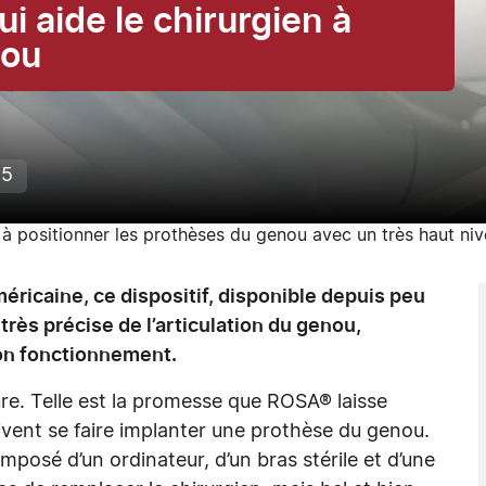
i aide le chirurgien à
nou
25
 à positionner les prothèses du genou avec un très haut ni
icaine, ce dispositif, disponible depuis peu
rès précise de l’articulation du genou,
son fonctionnement.
re. Telle est la promesse que ROSA® laisse
oivent se faire implanter une prothèse du genou.
mposé d’un ordinateur, d’un bras stérile et d’une