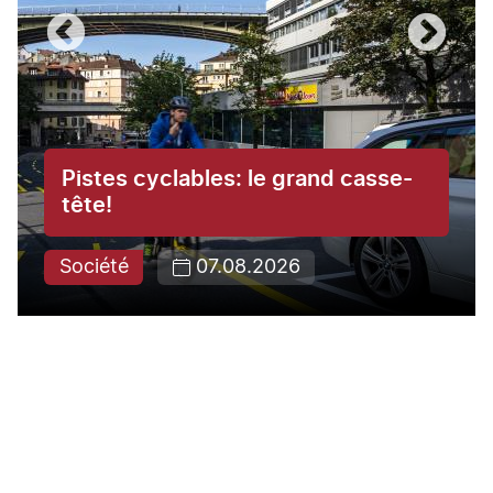
Pistes cyclables: le grand casse-
tête!
Société
07.08.2026