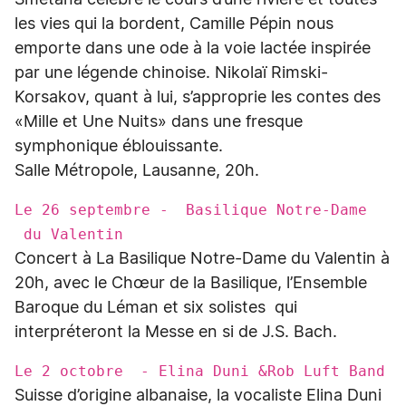
Smetana célèbre le cours d’une rivière et toutes
les vies qui la bordent, Camille Pépin nous
emporte dans une ode à la voie lactée inspirée
par une légende chinoise. Nikolaï Rimski-
Korsakov, quant à lui, s’approprie les contes des
«Mille et Une Nuits» dans une fresque
symphonique éblouissante.
Salle Métropole, Lausanne, 20h.
Le 26 septembre - Basilique Notre-Dame
du Valentin
Concert à La Basilique Notre-Dame du Valentin à
20h, avec le Chœur de la Basilique, l’Ensemble
Baroque du Léman et six solistes qui
interpréteront la Messe en si de J.S. Bach.
Le 2 octobre - Elina Duni &Rob Luft Band
Suisse d’origine albanaise, la vocaliste Elina Duni