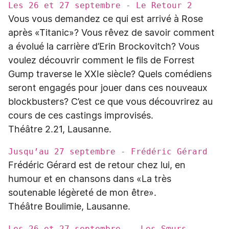
Les 26 et 27 septembre - Le Retour 2
Vous vous demandez ce qui est arrivé à Rose
après «Titanic»? Vous rêvez de savoir comment
a évolué la carrière d’Erin Brockovitch? Vous
voulez découvrir comment le fils de Forrest
Gump traverse le XXIe siècle? Quels comédiens
seront engagés pour jouer dans ces nouveaux
blockbusters? C’est ce que vous découvrirez au
cours de ces castings improvisés.
Théâtre 2.21, Lausanne.
Jusqu’au 27 septembre - Frédéric Gérard
Frédéric Gérard est de retour chez lui, en
humour et en chansons dans «La très
soutenable légèreté de mon être».
Théâtre Boulimie, Lausanne.
Les 26 et 27 septembre - Les Sœurs