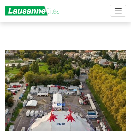
Aller au contenu principal