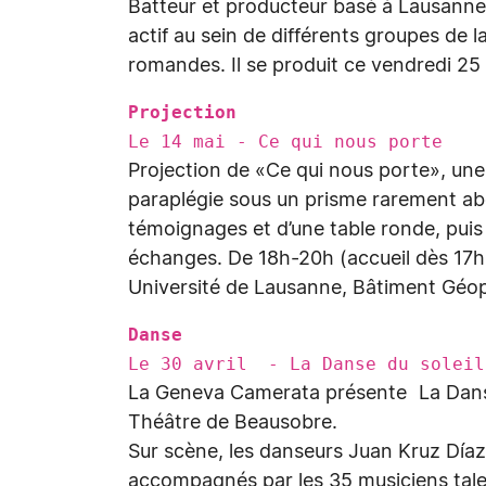
Batteur et producteur basé à Lausanne,
actif au sein de différents groupes de l
romandes. Il se produit ce vendredi 2
Projection
Le 14 mai - Ce qui nous porte
Projection de «Ce qui nous porte», une 
paraplégie sous un prisme rarement abor
témoignages et d’une table ronde, puis 
échanges. De 18h-20h (accueil dès 17h3
Université de Lausanne, Bâtiment Géopo
Danse
Le 30 avril - La Danse du soleil
La Geneva Camerata présente La Danse 
Théâtre de Beausobre.
Sur scène, les danseurs Juan Kruz Díaz
accompagnés par les 35 musiciens tal