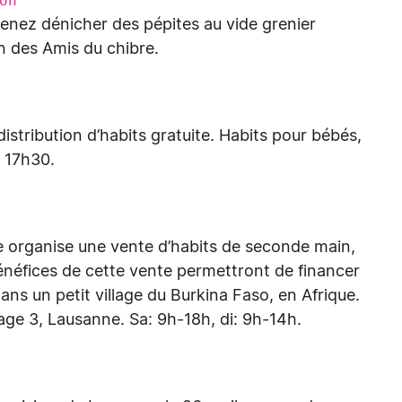
on
venez dénicher des pépites au vide grenier
n des Amis du chibre.
distribution d’habits gratuite. Habits pour bébés,
 17h30.
e organise une vente d’habits de seconde main,
énéfices de cette vente permettront de financer
dans un petit village du Burkina Faso, en Afrique.
ge 3, Lausanne. Sa: 9h-18h, di: 9h-14h.