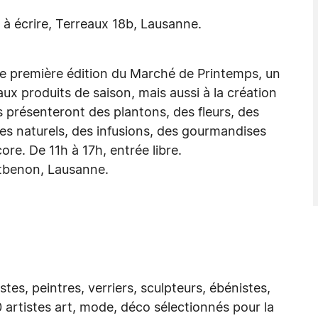
 à écrire, Terreaux 18b, Lausanne.
te première édition du Marché de Printemps, un
aux produits de saison, mais aussi à la création
s présenteront des plantons, des fleurs, des
ues naturels, des infusions, des gourmandises
ore. De 11h à 17h, entrée libre.
ontbenon, Lausanne.
stes, peintres, verriers, sculpteurs, ébénistes,
 artistes art, mode, déco sélectionnés pour la