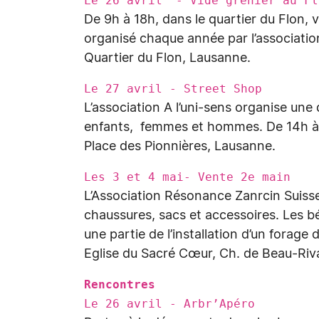
Le 26 avril - Vide grenier au Fl
De 9h à 18h, dans le quartier du Flon, 
organisé chaque année par l’associatio
Quartier du Flon, Lausanne.
Le 27 avril - Street Shop
L’association A l’uni-sens organise une 
enfants, femmes et hommes. De 14h à
Place des Pionnières, Lausanne.
Les 3 et 4 mai- Vente 2e main
L’Association Résonance Zanrcin Suiss
chaussures, sacs et accessoires. Les b
une partie de l’installation d’un forage 
Eglise du Sacré Cœur, Ch. de Beau-Riva
Rencontres
Le 26 avril - Arbr’Apéro