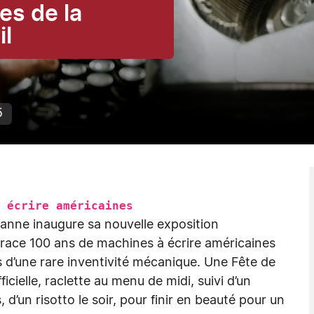
es de la
il
5
 à écrire américaines
anne inaugure sa nouvelle exposition
etrace 100 ans de machines à écrire américaines
 d’une rare inventivité mécanique. Une Fête de
ficielle, raclette au menu de midi, suivi d’un
 d’un risotto le soir, pour finir en beauté pour un