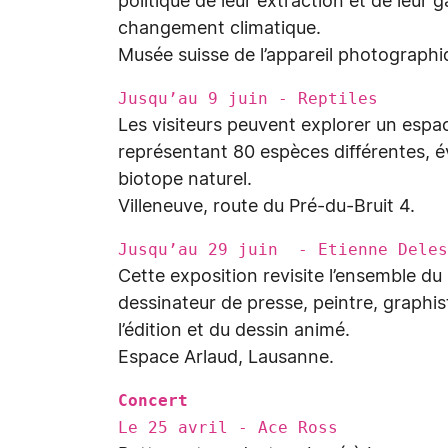
politique de leur extraction et de leur ga
changement climatique.
Musée suisse de l’appareil photograph
Jusqu’au 9 juin - Reptiles
Les visiteurs peuvent explorer un esp
représentant 80 espèces différentes, év
biotope naturel.
Villeneuve, route du Pré-du-Bruit 4.
Jusqu’au 29 juin - Etienne Deles
Cette exposition revisite l’ensemble du 
dessinateur de presse, peintre, graphi
l’édition et du dessin animé.
Espace Arlaud, Lausanne.
Concert
Le 25 avril - Ace Ross