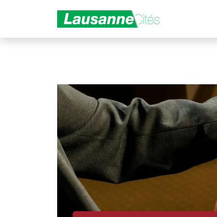
Aller au contenu principal