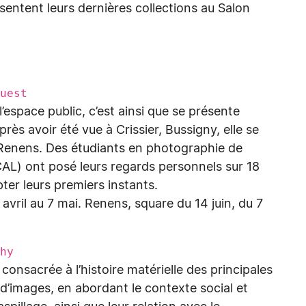
présentent leurs dernières collections au Salon
Ouest
espace public, c’est ainsi que se présente
près avoir été vue à Crissier, Bussigny, elle se
Renens. Des étudiants en photographie de
CAL) ont posé leurs regards personnels sur 18
pter leurs premiers instants.
avril au 7 mai. Renens, square du 14 juin, du 7
hy
onsacrée à l’histoire matérielle des principales
 d’images, en abordant le contexte social et