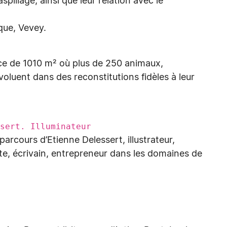
spillage, ainsi que leur relation avec le
ique, Vevey.
ace de 1010 m² où plus de 250 animaux,
oluent dans des reconstitutions fidèles à leur
sert. Illuminateur
parcours d’Etienne Delessert, illustrateur,
ste, écrivain, entrepreneur dans les domaines de