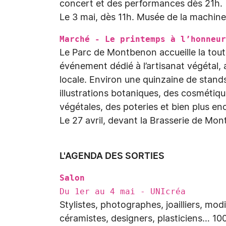
concert et des performances dès 21h.
Le 3 mai, dès 11h. Musée de la machine
Marché - Le printemps à l’honneur
Le Parc de Montbenon accueille la tou
événement dédié à l’artisanat végétal, 
locale. Environ une quinzaine de stand
illustrations botaniques, des cosmétiq
végétales, des poteries et bien plus enc
Le 27 avril, devant la Brasserie de M
L'AGENDA DES SORTIES
Salon
Du 1er au 4 mai - UNIcréa
Stylistes, photographes, joailliers, modi
céramistes, designers, plasticiens… 100