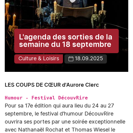
L'agenda des sorties de la
semaine du 18 septembre
Culture & Loisirs
18.09.2025
LES COUPS DE CŒUR d'Aurore Clerc
Humour - Festival DécouvRire
Pour sa 17e édition qui aura lieu du 24 au 27
septembre, le festival d’humour DécouvRire
ouvrira ses portes par une soirée exceptionnelle
avec Nathanaël Rochat et Thomas Wiesel le