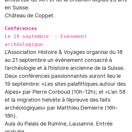
amoureux de l’Art et de la Création depuis 20 ans
en Suisse.
Château de Coppet.
Conférences
Le 19 septembre - Evénement
archéologique
L’Association Histoire & Voyages organise du 18
au 21 septembre un événement consacré à
l’archéologie et à l’histoire ancienne de la Suisse.
Deux conférences passionnantes auront lieu le
19 septembre: «Les sites palafittiques autour des
Alpes» par Pierre Corboud (10h-12h); et «L’an 58
et la migration helvète à l’épreuve des faits
archéologiques» par Matthieu Demierre (16h-
18h).
Aula du Palais de Rumine, Lausanne. Entrée