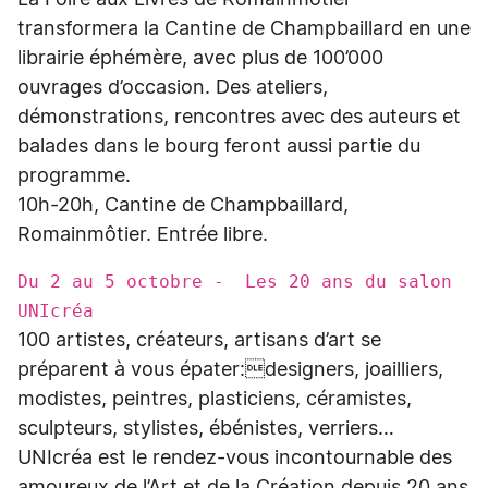
La Foire aux Livres de Romainmôtier
transformera la Cantine de Champbaillard en une
librairie éphémère, avec plus de 100’000
ouvrages d’occasion. Des ateliers,
démonstrations, rencontres avec des auteurs et
balades dans le bourg feront aussi partie du
programme.
10h-20h, Cantine de Champbaillard,
Romainmôtier. Entrée libre.
Du 2 au 5 octobre - Les 20 ans du salon
UNIcréa
100 artistes, créateurs, artisans d’art se
préparent à vous épater:designers, joailliers,
modistes, peintres, plasticiens, céramistes,
sculpteurs, stylistes, ébénistes, verriers…
UNIcréa est le rendez-vous incontournable des