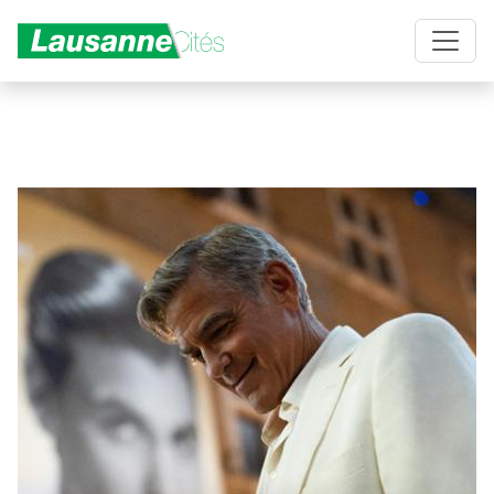
Aller au contenu principal