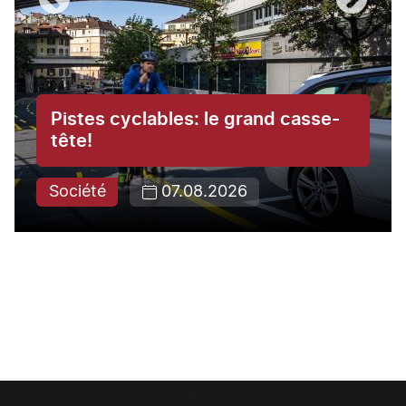
Pistes cyclables: le grand casse-
tête!
Société
07.08.2026