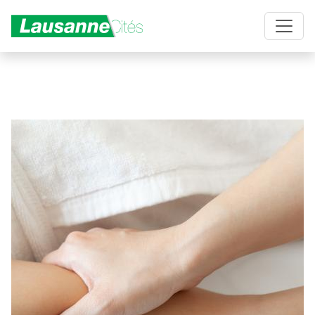
Aller au contenu principal