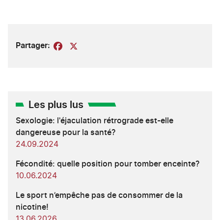
Partager:
Facebook
X
Les plus lus
Sexologie: l'éjaculation rétrograde est-elle
dangereuse pour la santé?
24.09.2024
Fécondité: quelle position pour tomber enceinte?
10.06.2024
Le sport n’empêche pas de consommer de la
nicotine!
13.06.2026