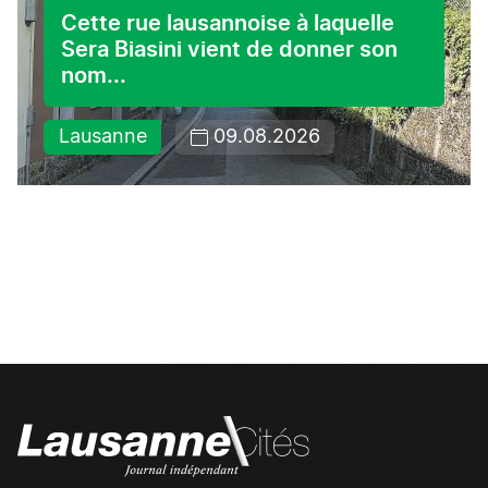
Cette rue lausannoise à laquelle
Sera Biasini vient de donner son
nom...
Lausanne
09.08.2026