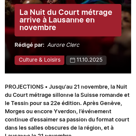
La Nuit du Court métrage
arrive à Lausanne en
novembre
Rédigé par
Aurore Clerc
Culture & Loisirs
11.10.2025
PROJECTIONS • Jusqu'au 21 novembre, la Nuit
du Court métrage sillonne la Suisse romande et
le Tessin pour sa 22e édition. Après Genève,
Morges ou encore Yverdon, l’événement
continue d’essaimer sa passion du format court
dans les salles obscures de la région, et à