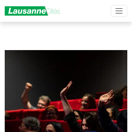
Aller au contenu principal