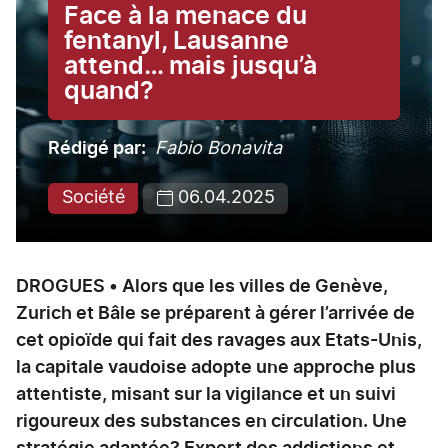
Face à la menace du
fentanyl, Lausanne
attend… mais jusqu’à
quand?
Rédigé par
Fabio Bonavita
Société
06.04.2025
DROGUES • Alors que les villes de Genève,
Zurich et Bâle se préparent à gérer l’arrivée de
cet opioïde qui fait des ravages aux Etats-Unis,
la capitale vaudoise adopte une approche plus
attentiste, misant sur la vigilance et un suivi
rigoureux des substances en circulation. Une