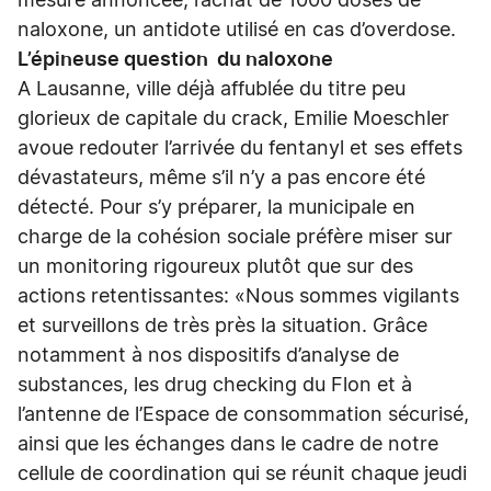
mesure annoncée, l’achat de 1000 doses de
naloxone, un antidote utilisé en cas d’overdose.
L’épineuse question du naloxone
A Lausanne, ville déjà affublée du titre peu
glorieux de capitale du crack, Emilie Moeschler
avoue redouter l’arrivée du fentanyl et ses effets
dévastateurs, même s’il n’y a pas encore été
détecté. Pour s’y préparer, la municipale en
charge de la cohésion sociale préfère miser sur
un monitoring rigoureux plutôt que sur des
actions retentissantes: «Nous sommes vigilants
et surveillons de très près la situation. Grâce
notamment à nos dispositifs d’analyse de
substances, les drug checking du Flon et à
l’antenne de l’Espace de consommation sécurisé,
ainsi que les échanges dans le cadre de notre
cellule de coordination qui se réunit chaque jeudi