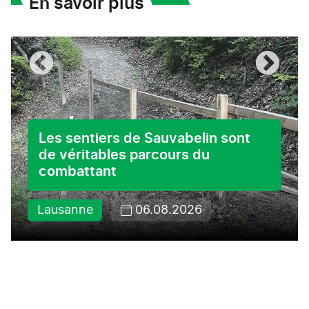
En savoir plus
Les sentiers de Sauvabelin sont
de véritables parcours du
combattant
Lausanne
06.08.2026