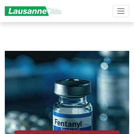
Aller au contenu principal