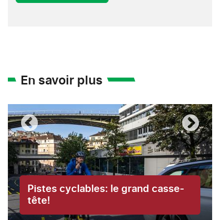
En savoir plus
Pistes cyclables: le grand casse-
tête!