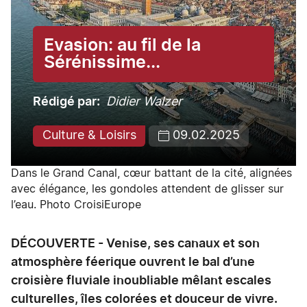
Evasion: au fil de la
Sérénissime...
Rédigé par
Didier Walzer
Culture & Loisirs
09.02.2025
Dans le Grand Canal, cœur battant de la cité, alignées
avec élégance, les gondoles attendent de glisser sur
l’eau. Photo CroisiEurope
DÉCOUVERTE - Venise, ses canaux et son
atmosphère féerique ouvrent le bal d’une
croisière fluviale inoubliable mêlant escales
culturelles, îles colorées et douceur de vivre.