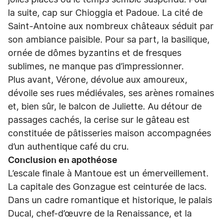
jolies places où le temps semble suspendu. Pour
la suite, cap sur Chioggia et Padoue. La cité de
Saint-Antoine aux nombreux châteaux séduit par
son ambiance paisible. Pour sa part, la basilique,
ornée de dômes byzantins et de fresques
sublimes, ne manque pas d’impressionner.
Plus avant, Vérone, dévolue aux amoureux,
dévoile ses rues médiévales, ses arènes romaines
et, bien sûr, le balcon de Juliette. Au détour de
passages cachés, la cerise sur le gâteau est
constituée de pâtisseries maison accompagnées
d’un authentique café du cru.
Conclusion en apothéose
L’escale finale à Mantoue est un émerveillement.
La capitale des Gonzague est ceinturée de lacs.
Dans un cadre romantique et historique, le palais
Ducal, chef-d’œuvre de la Renaissance, et la