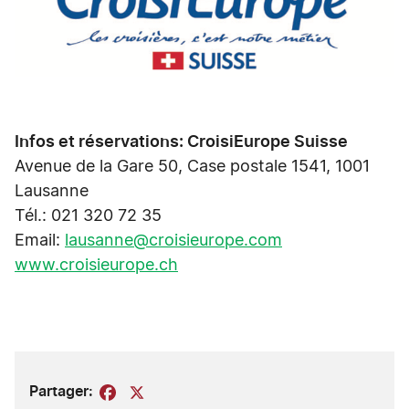
Infos et réservations: CroisiEurope Suisse
Avenue de la Gare 50, Case postale 1541, 1001
Lausanne
Tél.: 021 320 72 35
Email:
lausanne@croisieurope.com
www.croisieurope.ch
Partager:
Facebook
X