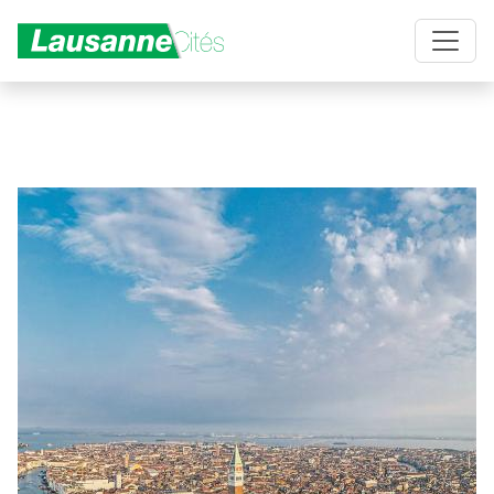
Aller au contenu principal