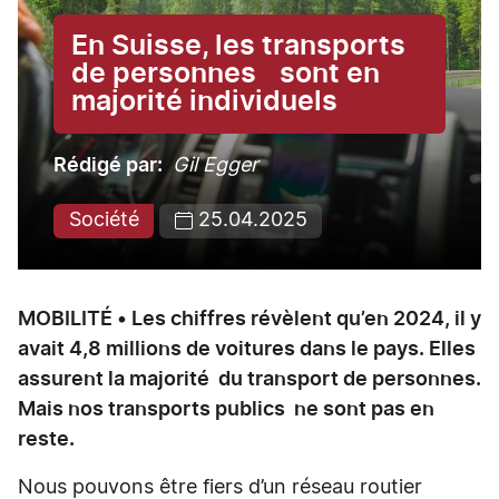
En Suisse, les transports
de personnes sont en
majorité individuels
Rédigé par
Gil Egger
Société
25.04.2025
MOBILITÉ • Les chiffres révèlent qu’en 2024, il y
avait 4,8 millions de voitures dans le pays. Elles
assurent la majorité du transport de personnes.
Mais nos transports publics ne sont pas en
reste.
Nous pouvons être fiers d’un réseau routier