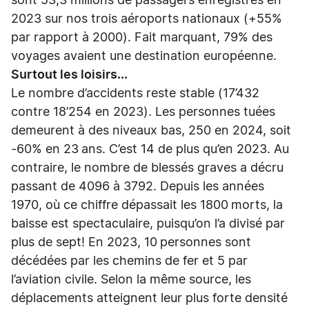
sont 53,3 millions de passagers enregistrés en
2023 sur nos trois aéroports nationaux (+55%
par rapport à 2000). Fait marquant, 79% des
voyages avaient une destination européenne.
Surtout les loisirs...
Le nombre d’accidents reste stable (17’432
contre 18’254 en 2023). Les personnes tuées
demeurent à des niveaux bas, 250 en 2024, soit
-60% en 23 ans. C’est 14 de plus qu’en 2023. Au
contraire, le nombre de blessés graves a décru
passant de 4096 à 3792. Depuis les années
1970, où ce chiffre dépassait les 1800 morts, la
baisse est spectaculaire, puisqu’on l’a divisé par
plus de sept! En 2023, 10 personnes sont
décédées par les chemins de fer et 5 par
l’aviation civile. Selon la même source, les
déplacements atteignent leur plus forte densité