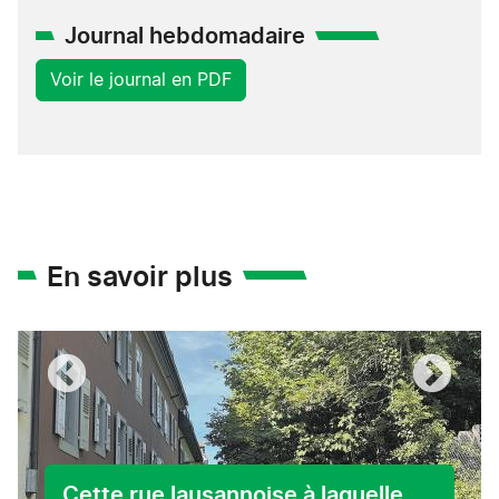
Journal hebdomadaire
Voir le journal en PDF
En savoir plus
Cette rue lausannoise à laquelle