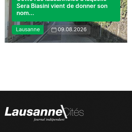
Sera Biasini vient de donner son
nom...
Lausanne
09.08.2026