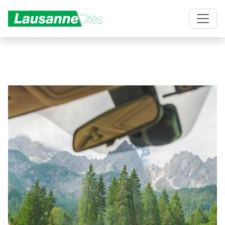
Aller au contenu principal