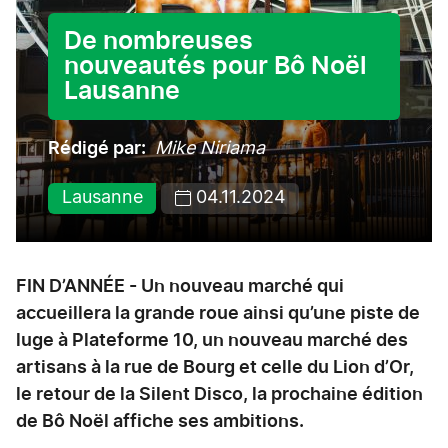
De nombreuses
nouveautés pour Bô Noël
Lausanne
Rédigé par
Mike Niriama
Lausanne
04.11.2024
FIN D’ANNÉE - Un nouveau marché qui
accueillera la grande roue ainsi qu’une piste de
luge à Plateforme 10, un nouveau marché des
artisans à la rue de Bourg et celle du Lion d’Or,
le retour de la Silent Disco, la prochaine édition
de Bô Noël affiche ses ambitions.