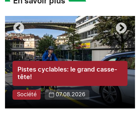
En savoir plus
Pistes cyclables: le grand casse-
tête!
Société
07.08.2026