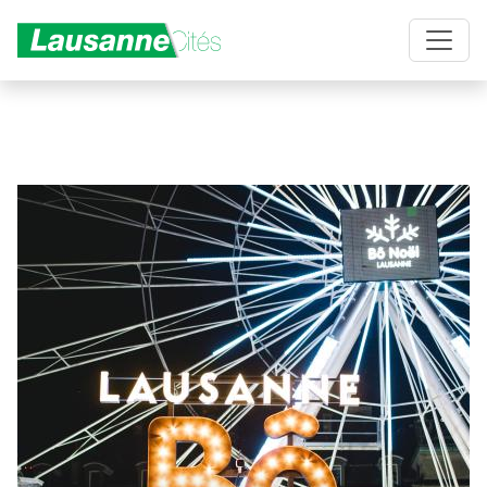
Aller au contenu principal