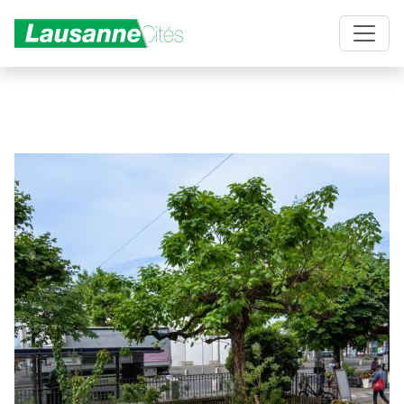
Aller au contenu principal