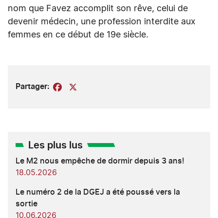
nom que Favez accomplit son rêve, celui de
devenir médecin, une profession interdite aux
femmes en ce début de 19e siècle.
Partager:
Facebook
X
Les plus lus
Le M2 nous empêche de dormir depuis 3 ans!
18.05.2026
Le numéro 2 de la DGEJ a été poussé vers la
sortie
10.06.2026