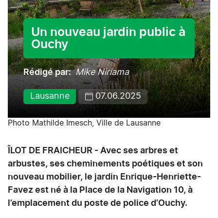
Un nouveau jardin public à
Ouchy
Rédigé par
Mike Niriama
Lausanne
07.06.2025
Photo Mathilde Imesch, Ville de Lausanne
ÎLOT DE FRAICHEUR - Avec ses arbres et
arbustes, ses cheminements poétiques et son
nouveau mobilier, le jardin Enrique-Henriette-
Favez est né à la Place de la Navigation 10, à
l’emplacement du poste de police d’Ouchy.