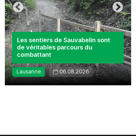
Les sentiers de Sauvabelin sont
de véritables parcours du
combattant
Lausanne
06.08.2026