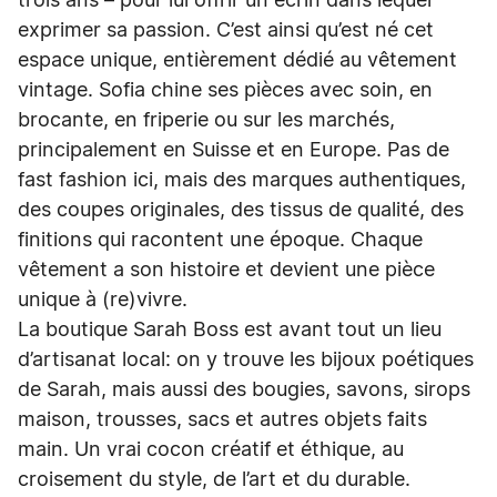
trois ans – pour lui offrir un écrin dans lequel
exprimer sa passion. C’est ainsi qu’est né cet
espace unique, entièrement dédié au vêtement
vintage. Sofia chine ses pièces avec soin, en
brocante, en friperie ou sur les marchés,
principalement en Suisse et en Europe. Pas de
fast fashion ici, mais des marques authentiques,
des coupes originales, des tissus de qualité, des
finitions qui racontent une époque. Chaque
vêtement a son histoire et devient une pièce
unique à (re)vivre.
La boutique Sarah Boss est avant tout un lieu
d’artisanat local: on y trouve les bijoux poétiques
de Sarah, mais aussi des bougies, savons, sirops
maison, trousses, sacs et autres objets faits
main. Un vrai cocon créatif et éthique, au
croisement du style, de l’art et du durable.