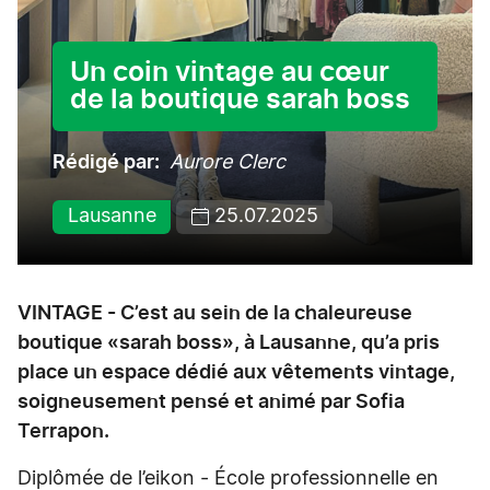
Un coin vintage au cœur
de la boutique sarah boss
Rédigé par
Aurore Clerc
Lausanne
25.07.2025
VINTAGE - C’est au sein de la chaleureuse
boutique «sarah boss», à Lausanne, qu’a pris
place un espace dédié aux vêtements vintage,
soigneusement pensé et animé par Sofia
Terrapon.
Diplômée de l’eikon - École professionnelle en