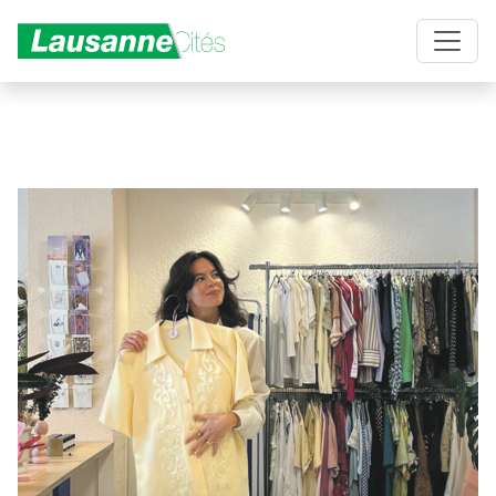
Aller au contenu principal