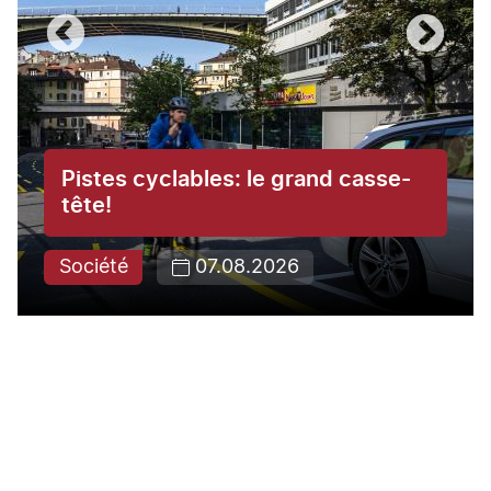
Pistes cyclables: le grand casse-
tête!
Société
07.08.2026