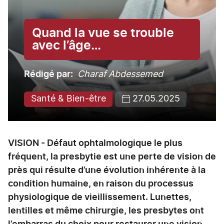
Quand la vue se trouble
avec l’âge…
Rédigé par
Charaf Abdessemed
Santé & Bien-être
27.05.2025
VISION - Défaut ophtalmologique le plus
fréquent, la presbytie est une perte de vision de
près qui résulte d’une évolution inhérente à la
condition humaine, en raison du processus
physiologique de vieillissement. Lunettes,
lentilles et même chirurgie, les presbytes ont