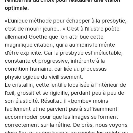
l’embarras du choix pour restaurer une vision
optimale.
«L’unique méthode pour échapper à la presbytie,
c’est de mourir jeune... » C’est à l’illustre poète
allemand Goethe que l’on attribue cette
magnifique citation, qui a au moins le mérite
d’être explicite. Car la presbytie est inéluctable,
constante et progressive, inhérente à la
condition humaine, car liée au processus
physiologique du vieillissement.
Le cristallin, cette lentille localisée à l’intérieur de
l’œil, grossit et se rigidifie, perdant peu à peu de
son élasticité. Résultat: il «bombe» moins
facilement et ne parvient pas à suffisamment
accommoder pour que les images se forment
correctement sur la rétine. De près, nous voyons