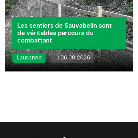
Les sentiers de Sauvabelin sont
de véritables parcours du
combattant
Lausanne
06.08.2026