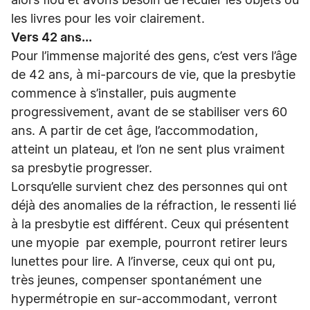
alors flou et avons besoin de reculer les objets ou
les livres pour les voir clairement.
Vers 42 ans...
Pour l’immense majorité des gens, c’est vers l’âge
de 42 ans, à mi-parcours de vie, que la presbytie
commence à s’installer, puis augmente
progressivement, avant de se stabiliser vers 60
ans. A partir de cet âge, l’accommodation,
atteint un plateau, et l’on ne sent plus vraiment
sa presbytie progresser.
Lorsqu’elle survient chez des personnes qui ont
déjà des anomalies de la réfraction, le ressenti lié
à la presbytie est différent. Ceux qui présentent
une myopie par exemple, pourront retirer leurs
lunettes pour lire. A l’inverse, ceux qui ont pu,
très jeunes, compenser spontanément une
hypermétropie en sur-accommodant, verront