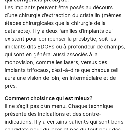
qui corrigent la presbytie?
Les implants peuvent être posés au décours
d’une chirurgie d’extraction du cristallin (mêmes
étapes chirurgicales que la chirurgie de la
cataracte). Il y a deux familles d’implants qui
existent pour compenser la presbytie, soit les
implants dits EDOFs ou à profondeur de champs,
qui sont en général aussi associés à la
monovision, comme les lasers, versus des
implants trifocaux, c’est-à-dire que chaque œil
aura une vision de loin, en intermédiaire et de
près.
Comment choisir ce qui est mieux?
Il ne s’agit pas d’un menu. Chaque technique
présente des indications et des contre-
indications. Il y a certains patients qui sont bons