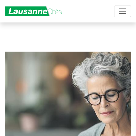
Aller au contenu principal