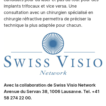
candidats pour du laser et pas du tout pour des
implants trifocaux et vice versa. Une
consultation avec un chirurgien spécialisé en
chirurgie réfractive permettra de préciser la
technique la plus adaptée pour chacun.
Avec la collaboration de Swiss Visio Network
Avenue du Servan 38, 1006 Lausanne. Tel. +41
58 274 22 00.