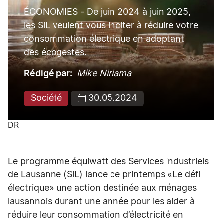
ÉCONOMIES - De juin 2024 à juin 2025,
les SiL veulent vous inciter à réduire votre
consommation électrique en adoptant
des écogestes.
Rédigé par
Mike Niriama
Société
30.05.2024
DR
Le programme équiwatt des Services industriels
de Lausanne (SiL) lance ce printemps «Le défi
électrique» une action destinée aux ménages
lausannois durant une année pour les aider à
réduire leur consommation d’électricité en