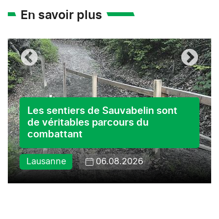
En savoir plus
Les sentiers de Sauvabelin sont
de véritables parcours du
combattant
Lausanne
06.08.2026