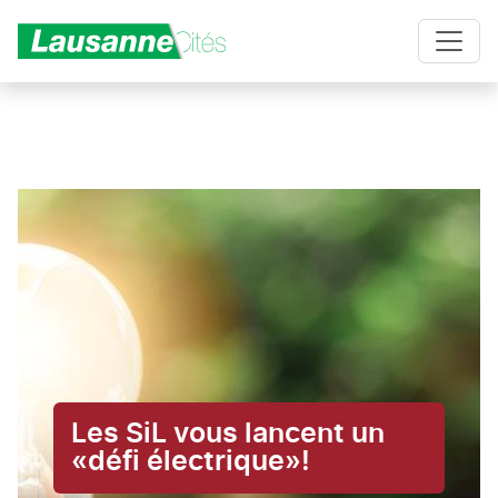
Aller au contenu principal
Les SiL vous lancent un
«défi électrique»!