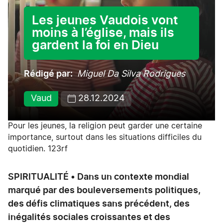
Les jeunes Vaudois vont
moins à l’église, mais ils
gardent la foi en Dieu
Rédigé par
Miguel Da Silva Rodrigues
Vaud
28.12.2024
Pour les jeunes, la religion peut garder une certaine
importance, surtout dans les situations difficiles du
quotidien. 123rf
SPIRITUALITÉ • Dans un contexte mondial
marqué par des bouleversements politiques,
des défis climatiques sans précédent, des
inégalités sociales croissantes et des