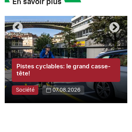
En savoir plus
Pistes cyclables: le grand casse-
tête!
Société
07.08.2026