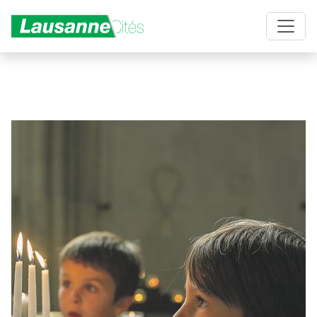
Aller au contenu principal