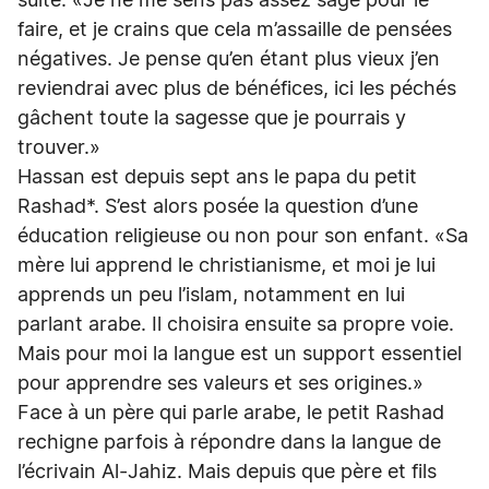
suite. «Je ne me sens pas assez sage pour le
faire, et je crains que cela m’assaille de pensées
négatives. Je pense qu’en étant plus vieux j’en
reviendrai avec plus de bénéfices, ici les péchés
gâchent toute la sagesse que je pourrais y
trouver.»
Hassan est depuis sept ans le papa du petit
Rashad*. S’est alors posée la question d’une
éducation religieuse ou non pour son enfant. «Sa
mère lui apprend le christianisme, et moi je lui
apprends un peu l’islam, notamment en lui
parlant arabe. Il choisira ensuite sa propre voie.
Mais pour moi la langue est un support essentiel
pour apprendre ses valeurs et ses origines.»
Face à un père qui parle arabe, le petit Rashad
rechigne parfois à répondre dans la langue de
l’écrivain Al-Jahiz. Mais depuis que père et fils