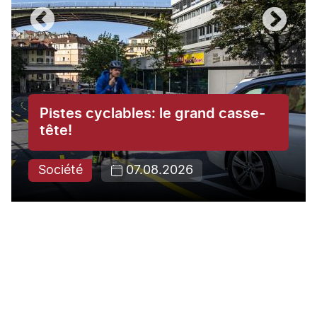
Pistes cyclables: le grand casse-
tête!
Société
07.08.2026