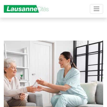
Aller au contenu principal