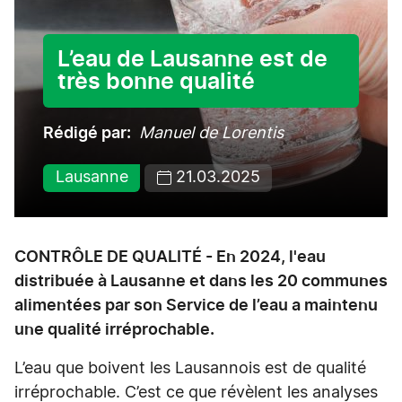
L’eau de Lausanne est de
très bonne qualité
Rédigé par
Manuel de Lorentis
Lausanne
21.03.2025
CONTRÔLE DE QUALITÉ - En 2024, l'eau
distribuée à Lausanne et dans les 20 communes
alimentées par son Service de l’eau a maintenu
une qualité irréprochable.
L’eau que boivent les Lausannois est de qualité
irréprochable. C’est ce que révèlent les analyses