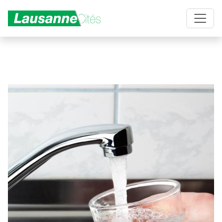
Aller au contenu principal