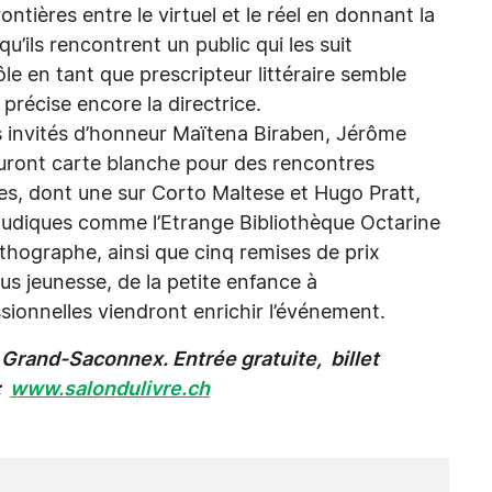
ontières entre le virtuel et le réel en donnant la
u’ils rencontrent un public qui les suit
ôle en tant que prescripteur littéraire semble
précise encore la directrice.
ois invités d’honneur Maïtena Biraben, Jérôme
auront carte blanche pour des rencontres
es, dont une sur Corto Maltese et Hugo Pratt,
udiques comme l’Etrange Bibliothèque Octarine
thographe, ainsi que cinq remises de prix
ous jeunesse, de la petite enfance à
ssionnelles viendront enrichir l’événement.
 Grand-Saconnex. Entrée gratuite, billet
e:
www.salondulivre.ch