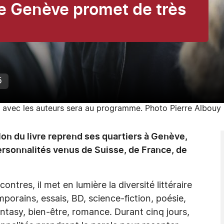
de Genève promet de très
5
s avec les auteurs sera au programme. Photo Pierre Albouy
on du livre reprend ses quartiers à Genève,
rsonnalités venus de Suisse, de France, de
tres, il met en lumière la diversité littéraire
orains, essais, BD, science-fiction, poésie,
antasy, bien-être, romance. Durant cinq jours,