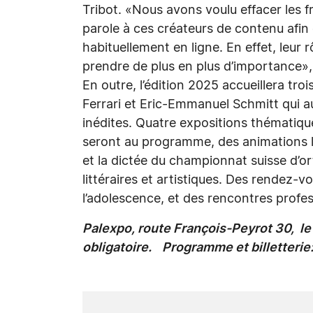
Tribot. «Nous avons voulu effacer les fr
parole à ces créateurs de contenu afin q
habituellement en ligne. En effet, leur r
prendre de plus en plus d’importance», 
En outre, l’édition 2025 accueillera tr
Ferrari et Eric-Emmanuel Schmitt qui 
inédites. Quatre expositions thématiqu
seront au programme, des animations l
et la dictée du championnat suisse d’or
littéraires et artistiques. Des rendez-v
l’adolescence, et des rencontres profe
Palexpo, route François-Peyrot 30, le
obligatoire. Programme et billetteri