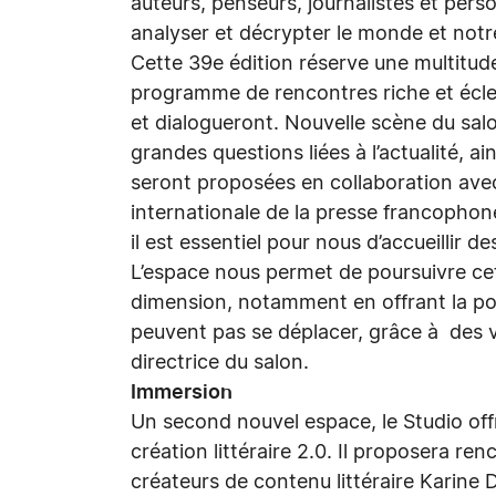
auteurs, penseurs, journalistes et pers
analyser et décrypter le monde et not
Cette 39e édition réserve une multitud
programme de rencontres riche et éclecti
et dialogueront. Nouvelle scène du sal
grandes questions liées à l’actualité, a
seront proposées en collaboration avec 
internationale de la presse francophone.
il est essentiel pour nous d’accueillir
L’espace nous permet de poursuivre ce
dimension, notamment en offrant la poss
peuvent pas se déplacer, grâce à des 
directrice du salon.
Immersion
Un second nouvel espace, le Studio offr
création littéraire 2.0. Il proposera re
créateurs de contenu littéraire Karine 