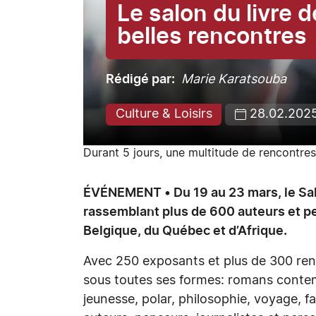
Le salon du livre 
belles rencontres
Rédigé par
Marie Karatsouba
Culture & Loisirs
28.02.202
Durant 5 jours, une multitude de rencontre
ÉVÉNEMENT • Du 19 au 23 mars, le Sal
rassemblant plus de 600 auteurs et pe
Belgique, du Québec et d’Afrique.
Avec 250 exposants et plus de 300 rencon
sous toutes ses formes: romans contemp
jeunesse, polar, philosophie, voyage, f