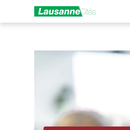
Aller au contenu principal