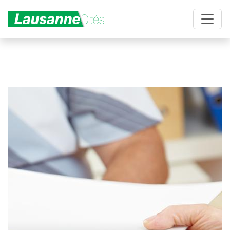
Aller au contenu principal