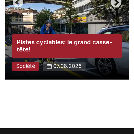
Pistes cyclables: le grand casse-
tête!
Société
07.08.2026