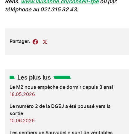
Rens.
www.lausanne.ch/conseil-tpe
ou par
téléphone au 021 315 32 43.
Partager:
Facebook
X
Les plus lus
Le M2 nous empêche de dormir depuis 3 ans!
18.05.2026
Le numéro 2 de la DGEJ a été poussé vers la
sortie
10.06.2026
Les sentiers de Sauvabelin sont de véritables