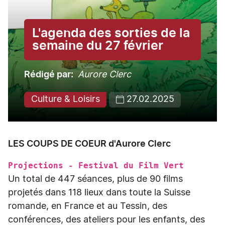
L'agenda des sorties de la
semaine du 27 février
Rédigé par
Aurore Clerc
Culture & Loisirs
27.02.2025
LES COUPS DE COEUR d'Aurore Clerc
Projections - Festival du Film Vert
Un total de 447 séances, plus de 90 films
projetés dans 118 lieux dans toute la Suisse
romande, en France et au Tessin, des
conférences, des ateliers pour les enfants, des