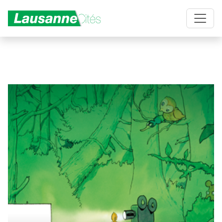
Aller au contenu principal