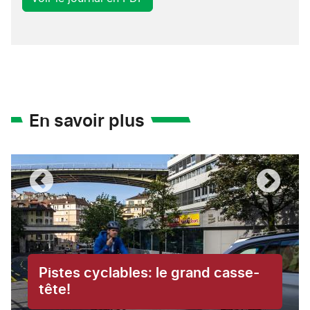
En savoir plus
Pistes cyclables: le grand casse-
tête!