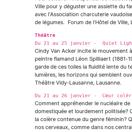
Ville pour y déguster une assiette du fa
avec l'Association charcuterie vaudois
de légumes. Forum de l'Hôtel de Ville,
Théâtre
Du 21 au 25 janvier - Quiet Ligh
Cindy Van Acker incite le mouvement à l
peintre flamand Léon Spilliaert (1881-
garde de ces toiles la fluidité lente du
lumières, les horizons qui semblent ouv
Théâtre Vidy-Lausanne, Lausanne.
Du 21 au 26 janvier - Cœur colèr
Comment appréhender le nucléaire de n
domestiquée et lourdement politisée? Qu
la colère contenue du genre féminin? Q
nos cerveaux, comme dans nos centrales