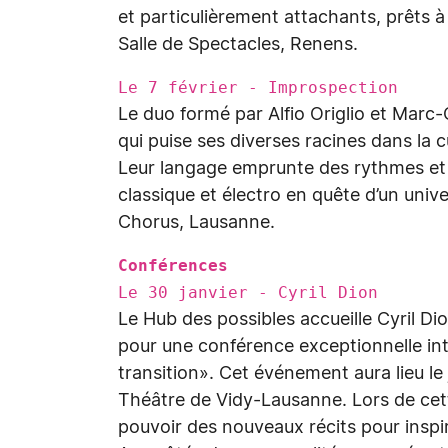
et particulièrement attachants, prêts à 
Salle de Spectacles, Renens.
Le 7 février - Improspection
Le duo formé par Alfio Origlio et Marc-
qui puise ses diverses racines dans la c
Leur langage emprunte des rythmes et s
classique et électro en quête d’un uni
Chorus, Lausanne.
Conférences
Le 30 janvier - Cyril Dion
Le Hub des possibles accueille Cyril Dion
pour une conférence exceptionnelle intit
transition». Cet événement aura lieu le 
Théâtre de Vidy-Lausanne. Lors de cette
pouvoir des nouveaux récits pour inspire