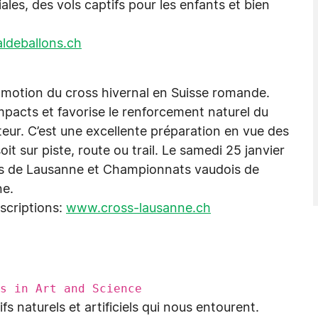
ales, des vols captifs pour les enfants et bien
ldeballons.ch
omotion du cross hivernal en Suisse romande.
impacts et favorise le renforcement naturel du
teur. C’est une excellente préparation en vue des
t sur piste, route ou trail. Le samedi 25 janvier
ross de Lausanne et Championnats vaudois de
ne.
nscriptions:
www.cross-lausanne.ch
ns in Art and Science
s naturels et artificiels qui nous entourent.