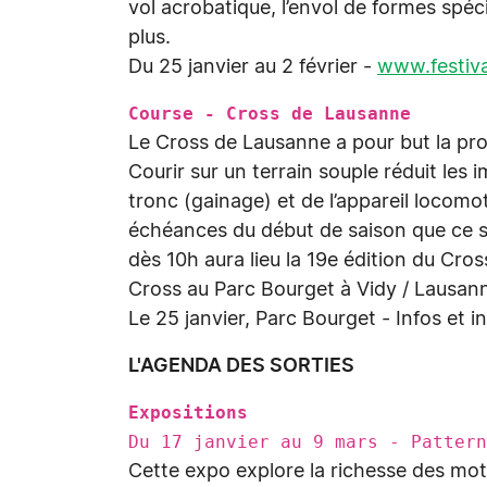
vol acrobatique, l’envol de formes spéci
plus.
Du 25 janvier au 2 février -
www.festiva
Course - Cross de Lausanne
Le Cross de Lausanne a pour but la pr
Courir sur un terrain souple réduit les 
tronc (gainage) et de l’appareil locomo
échéances du début de saison que ce soi
dès 10h aura lieu la 19e édition du C
Cross au Parc Bourget à Vidy / Lausan
Le 25 janvier, Parc Bourget - Infos et i
L'AGENDA DES SORTIES
Expositions
Du 17 janvier au 9 mars - Patter
Cette expo explore la richesse des motif