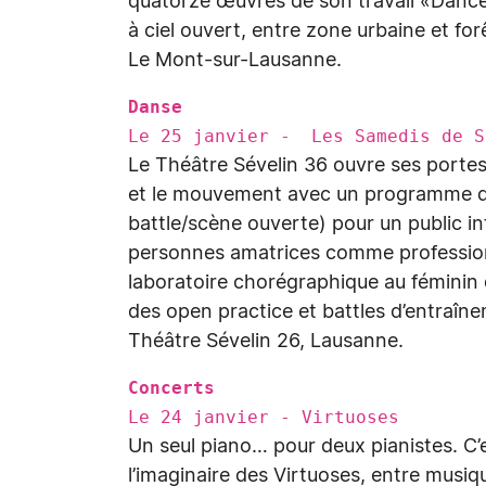
quatorze œuvres de son travail «Dance
à ciel ouvert, entre zone urbaine et f
Le Mont-sur-Lausanne.
Danse
Le 25 janvier - Les Samedis de S
Le Théâtre Sévelin 36 ouvre ses porte
et le mouvement avec un programme d’ac
battle/scène ouverte) pour un public i
personnes amatrices comme profession
laboratoire chorégraphique au féminin 
des open practice et battles d’entraîn
Théâtre Sévelin 26, Lausanne.
Concerts
Le 24 janvier - Virtuoses
Un seul piano… pour deux pianistes. C’e
l’imaginaire des Virtuoses, entre mus