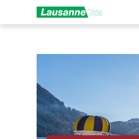
Aller au contenu principal