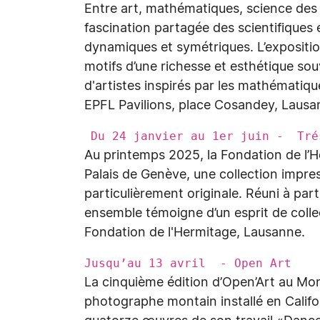
Entre art, mathématiques, science des m
fascination partagée des scientifiques 
dynamiques et symétriques. L’exposition
motifs d’une richesse et esthétique s
d'artistes inspirés par les mathématiqu
EPFL Pavilions, place Cosandey, Lausa
Du 24 janvier au 1er juin - Trés
Au printemps 2025, la Fondation de l’H
Palais de Genève, une collection impre
particulièrement originale. Réuni à pa
ensemble témoigne d’un esprit de coll
Fondation de l'Hermitage, Lausanne.
Jusqu’au 13 avril - Open Art
La cinquième édition d’Open’Art au Mon
photographe montain installé en Califor