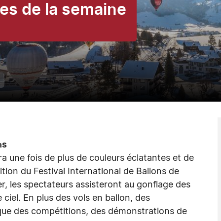
ies de la semaine
ns
era une fois de plus de couleurs éclatantes et de
tion du Festival International de Ballons de
r, les spectateurs assisteront au gonflage des
e ciel. En plus des vols en ballon, des
 que des compétitions, des démonstrations de