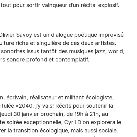
tout pour sortir vainqueur d’un récital explosif.
Olivier Savoy est un dialogue poétique improvisé
ulture riche et singulière de ces deux artistes.
onorités issus tantôt des musiques jazz, world,
vers sonore profond et contemplatif.
, écrivain, réalisateur et militant écologiste,
ulée «2040, j’y vais! Récits pour soutenir la
jeudi 30 janvier prochain, de 19h à 21h, au
 soirée exceptionnelle, Cyril Dion explorera le
r la transition écologique, mais aussi sociale.