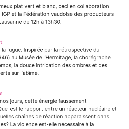
meux plat vert et blanc, ceci en collaboration
e IGP et la Fédération vaudoise des producteurs
 Lausanne de 12h à 13h30.
t
a fugue. Inspirée par la rétrospective du
1946) au Musée de l’Hermitage, la chorégraphe
 temps, la douce intrication des ombres et des
erts sur l'abîme.
e
os jours, cette énergie faussement
el est le rapport entre un réacteur nucléaire et
uelles chaînes de réaction apparaissent dans
? La violence est-elle nécessaire à la