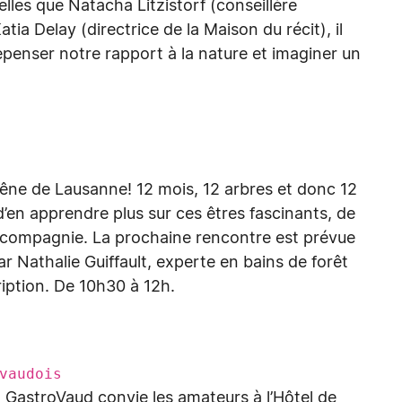
lles que Natacha Litzistorf (conseillère
tia Delay (directrice de la Maison du récit), il
penser notre rapport à la nature et imaginer un
êne de Lausanne! 12 mois, 12 arbres et donc 12
 d’en apprendre plus sur ces êtres fascinants, de
compagnie. La prochaine rencontre est prévue
ar Nathalie Guiffault, experte en bains de forêt
cription. De 10h30 à 12h.
vaudois
 GastroVaud convie les amateurs à l’Hôtel de