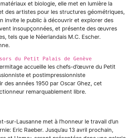
atériaux et biologie, elle met en lumière la
et des artistes pour les structures géométriques,
 invite le public à découvrir et explorer des
ouvent insoupçonnées, et présente des œuvres
es, tels que le Néerlandais M.C. Escher.
nne.
ors du Petit Palais de Genève
ermitage accueille les chefs-d’œuvre du Petit
ssionniste et postimpressionniste
rtir des années 1950 par Oscar Ghez, cet
ectionneur remarquablement libre.
t-sur-Lausanne met à l’honneur le travail d’un
nie: Eric Raeber. Jusqu’au 13 avril prochain,