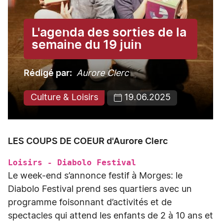
L'agenda des sorties de la
semaine du 19 juin
Rédigé par
Aurore Clerc
Culture & Loisirs
19.06.2025
LES COUPS DE COEUR d'Aurore Clerc
Loisirs - Diabolo Festival
Le week-end s’annonce festif à Morges: le
Diabolo Festival prend ses quartiers avec un
programme foisonnant d’activités et de
spectacles qui attend les enfants de 2 à 10 ans et