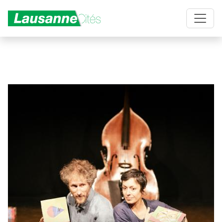
Aller au contenu principal