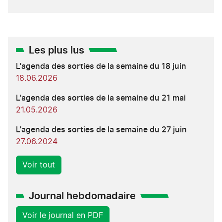
Les plus lus
L'agenda des sorties de la semaine du 18 juin
18.06.2026
L'agenda des sorties de la semaine du 21 mai
21.05.2026
L'agenda des sorties de la semaine du 27 juin
27.06.2024
Voir tout
Journal hebdomadaire
Voir le journal en PDF