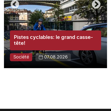
Pistes cyclables: le grand casse-
tête!
Société
07.08.2026