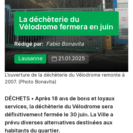
La déchèterie du
Vélodrome fermera en juin
Rédigé par
Fabio Bonavita
Lausanne
21.01.2025
L’ouverture de la déchèterie du Vélodrome remonte à
2007. (Photo Bonavita)
DÉCHETS • Après 18 ans de bons et loyaux
services, la déchèterie du Vélodrome sera
définitivement fermée le 30 juin. La Ville a
prévu diverses alternatives destinées aux
habitants du quartier.