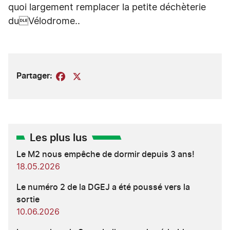
quoi largement remplacer la petite déchèterie
duVélodrome..
Partager:
Facebook
X
Les plus lus
Le M2 nous empêche de dormir depuis 3 ans!
18.05.2026
Le numéro 2 de la DGEJ a été poussé vers la
sortie
10.06.2026