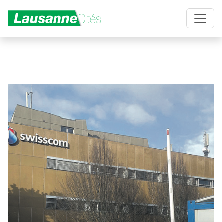
Aller au contenu principal