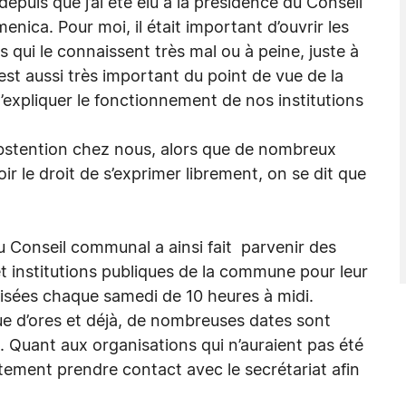
 depuis que j’ai été élu à la présidence du Conseil
menica. Pour moi, il était important d’ouvrir les
s qui le connaissent très mal ou à peine, juste à
c’est aussi très important du point de vue de la
d’expliquer le fonctionnement de nos institutions
’abstention chez nous, alors que de nombreux
r le droit de s’exprimer librement, on se dit que
 du Conseil communal a ainsi fait parvenir des
 et institutions publiques de la commune pour leur
anisées chaque samedi de 10 heures à midi.
ue d’ores et déjà, de nombreuses dates sont
. Quant aux organisations qui n’auraient pas été
tement prendre contact avec le secrétariat afin