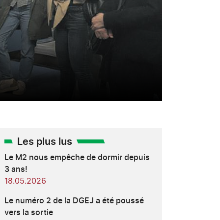
Les plus lus
Le M2 nous empêche de dormir depuis
3 ans!
18.05.2026
Le numéro 2 de la DGEJ a été poussé
vers la sortie