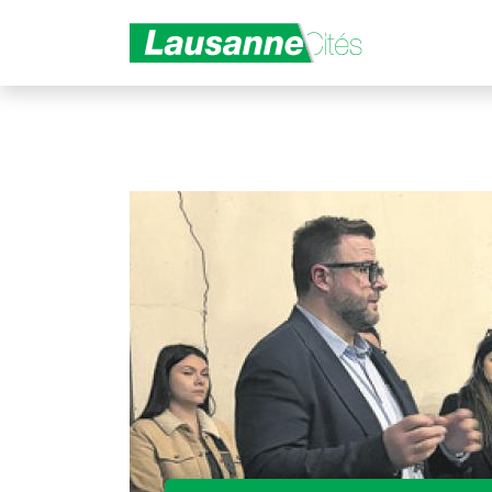
Aller au contenu principal