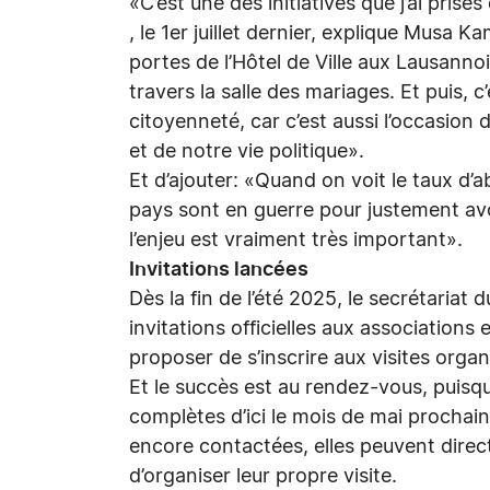
«C’est une des initiatives que j’ai prises
, le 1er juillet dernier, explique Musa Ka
portes de l’Hôtel de Ville aux Lausannoi
travers la salle des mariages. Et puis, 
citoyenneté, car c’est aussi l’occasion 
et de notre vie politique».
Et d’ajouter: «Quand on voit le taux d
pays sont en guerre pour justement avoi
l’enjeu est vraiment très important».
Invitations lancées
Dès la fin de l’été 2025, le secrétariat
invitations officielles aux associations
proposer de s’inscrire aux visites org
Et le succès est au rendez-vous, puisq
complètes d’ici le mois de mai prochain
encore contactées, elles peuvent direc
d’organiser leur propre visite.