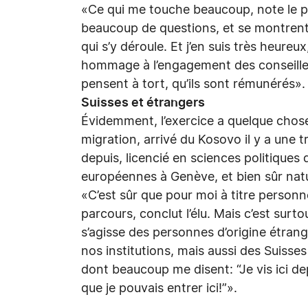
«Ce qui me touche beaucoup, note le pr
beaucoup de questions, et se montrent v
qui s’y déroule. Et j’en suis très heureu
hommage à l’engagement des conseill
pensent à tort, qu’ils sont rémunérés»
Suisses et étrangers
Évidemment, l’exercice a quelque chose
migration, arrivé du Kosovo il y a une 
depuis, licencié en sciences politiques
européennes à Genève, et bien sûr natu
«C’est sûr que pour moi à titre personn
parcours, conclut l’élu. Mais c’est surto
s’agisse des personnes d’origine étrang
nos institutions, mais aussi des Suiss
dont beaucoup me disent: “Je vis ici dep
que je pouvais entrer ici!”».