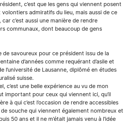
ésident, c’est que les gens qui viennent posent
olontiers admiratifs du lieu, mais aussi de ce
x, car c’est aussi une manière de rendre
ers communaux, dont beaucoup de gens
.
 de savoureux pour ce président issu de la
trentaine d’années comme requérant d’asile et
 de l’université de Lausanne, diplômé en études
ralisé suisse.
el, c’est une belle expérience au vu de mon
ut important pour ceux qui viennent ici, qu’il
ère à qui c’est l’occasion de rendre accessibles
es de souche qui viennent également nombreux et
uis 50 ans et il ne m’était jamais venu à l’idée