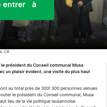
é entrer à
l. CA
r, le président du Conseil communal Musa
 un plaisir évident, une visite du plus haut
s sont au total près de 300! 300 personnes venues
 écouter le président du Conseil communal, Musa
aut lieu de la vie politique lausannoise.