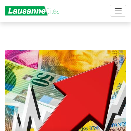
Aller au contenu principal