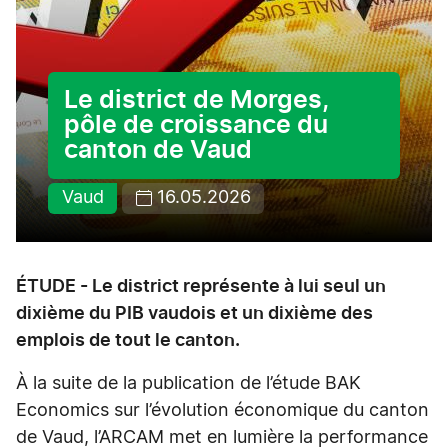
Le district de Morges,
pôle de croissance du
canton de Vaud
Vaud
16.05.2026
ÉTUDE - Le district représente à lui seul un
dixième du PIB vaudois et un dixième des
emplois de tout le canton.
À la suite de la publication de l’étude BAK
Economics sur l’évolution économique du canton
de Vaud, l’ARCAM met en lumière la performance