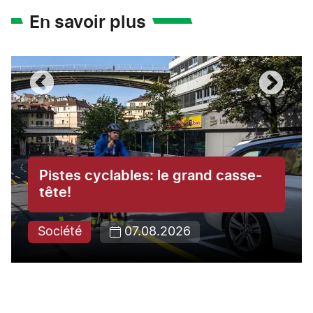
En savoir plus
Pistes cyclables: le grand casse-
tête!
Société
07.08.2026