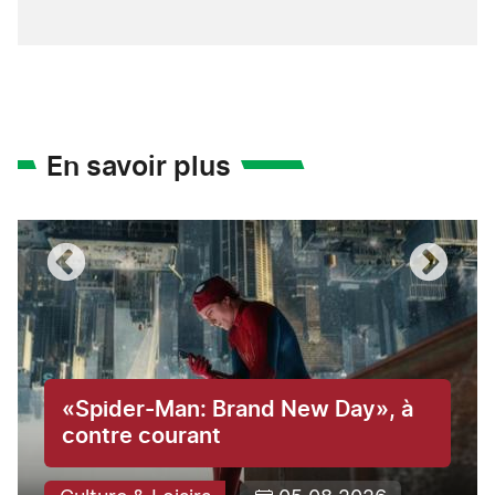
En savoir plus
«Spider-Man: Brand New Day», à
contre courant