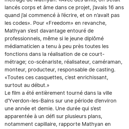
métrage de Mathyan. «Avec des amis, on s’était
lancés corps et âme dans ce projet, j’avais 16 ans
quand j’ai commencé à l’écrire, et on n’avait pas
les codes». Pour «Freedom» en revanche,
Mathyan s’est davantage entouré de
professionnels, même si le jeune diplômé
médiamaticien a tenu à peu près toutes les
fonctions dans la réalisation de ce court-
métrage; co-scénariste, réalisateur, caméraman,
monteur, producteur, responsable de casting.
«Toutes ces casquettes, c’est enrichissant,
surtout au début.»
Le film a été entièrement tourné dans la ville
d’Yverdon-les-Bains sur une période d’environ
une année et demie. Une durée qui s’est
apparentée à un défi sur plusieurs plans,
notamment capillaire, rapporte Mathyan en