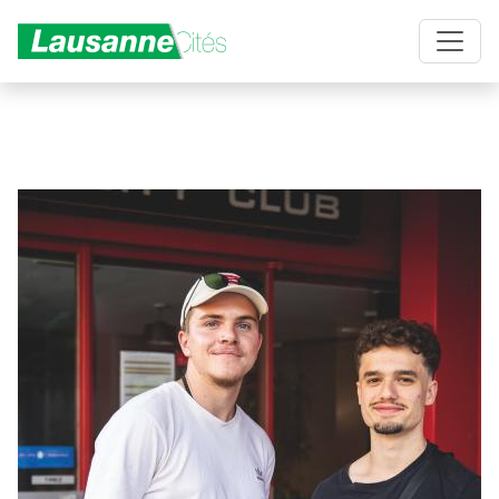
Aller au contenu principal