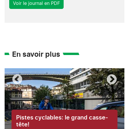
Voir le journal en PDF
En savoir plus
Pistes cyclables: le grand casse-
tête!