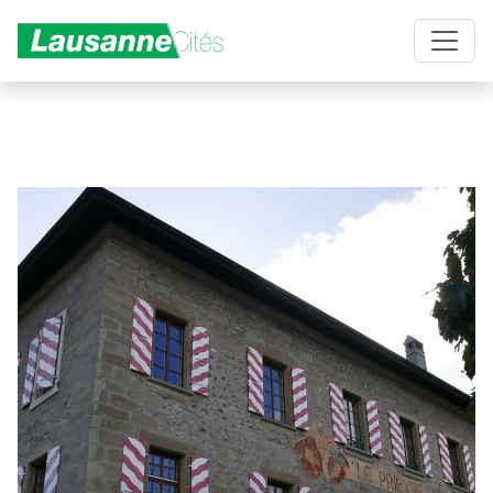
Aller au contenu principal