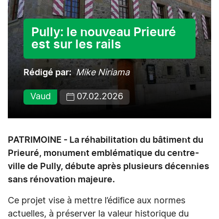
Pully: le nouveau Prieuré
est sur les rails
Rédigé par
Mike Niriama
Vaud
07.02.2026
PATRIMOINE - La réhabilitation du bâtiment du
Prieuré, monument emblématique du centre-
ville de Pully, débute après plusieurs décennies
sans rénovation majeure.
Ce projet vise à mettre l’édifice aux normes
actuelles, à préserver la valeur historique du