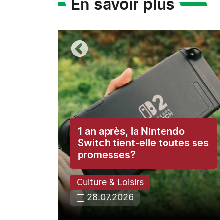
En savoir plus
1 an après, la Nintendo
ce du
Switch tient-elle toutes ses
promesses?
Culture & Loisirs
28.07.2026