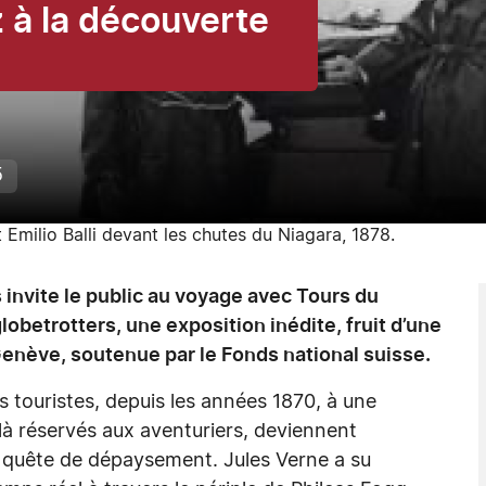
 à la découverte
5
 Emilio Balli devant les chutes du Niagara, 1878.
invite le public au voyage avec Tours du
betrotters, une exposition inédite, fruit d’une
enève, soutenue par le Fonds national suisse.
es touristes, depuis les années 1870, à une
à réservés aux aventuriers, deviennent
 quête de dépaysement. Jules Verne a su