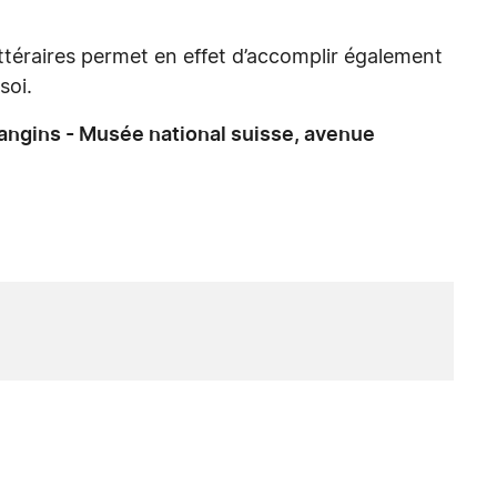
littéraires permet en effet d’accomplir également
soi.
angins - Musée national suisse, avenue