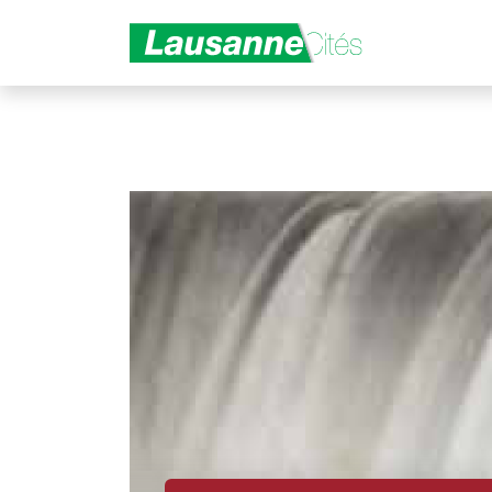
Aller au contenu principal