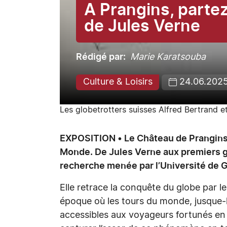
A Prangins, partez
de Jules Verne
Rédigé par
Marie Karatsouba
Culture & Loisirs
24.06.202
Les globetrotters suisses Alfred Bertrand et
EXPOSITION • Le Château de Prangins 
Monde. De Jules Verne aux premiers glo
recherche menée par l’Université de G
Elle retrace la conquête du globe par l
époque où les tours du monde, jusque-l
accessibles aux voyageurs fortunés en