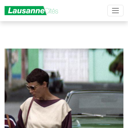
Aller au contenu principal