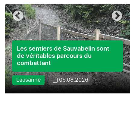
Les sentiers de Sauvabelin sont
de véritables parcours du
combattant
Lausanne
06.08.2026