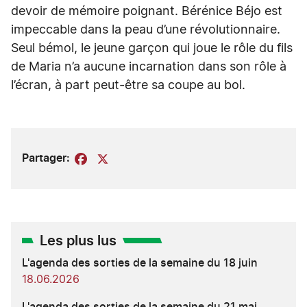
devoir de mémoire poignant. Bérénice Béjo est
impeccable dans la peau d’une révolutionnaire.
Seul bémol, le jeune garçon qui joue le rôle du fils
de Maria n’a aucune incarnation dans son rôle à
l’écran, à part peut-être sa coupe au bol.
Partager:
Facebook
X
Les plus lus
L'agenda des sorties de la semaine du 18 juin
18.06.2026
L'agenda des sorties de la semaine du 21 mai