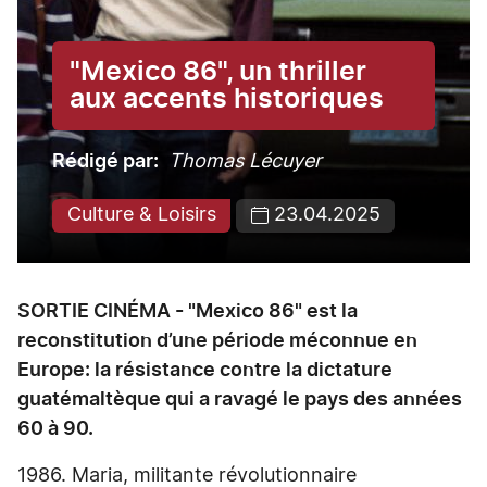
"Mexico 86", un thriller
aux accents historiques
Rédigé par
Thomas Lécuyer
Culture & Loisirs
23.04.2025
SORTIE CINÉMA - "Mexico 86" est la
reconstitution d’une période méconnue en
Europe: la résistance contre la dictature
guatémaltèque qui a ravagé le pays des années
60 à 90.
1986. Maria, militante révolutionnaire