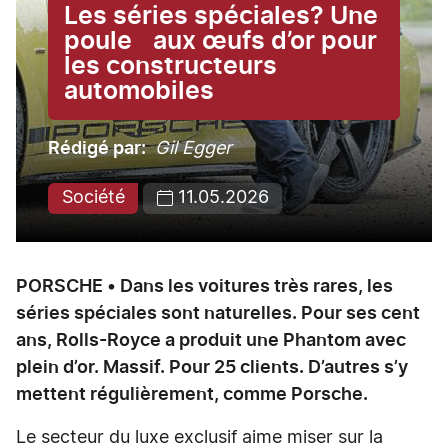
Les séries spéciales? Une
poule aux œufs d’or pour
les constructeurs
automobiles
Rédigé par
Gil Egger
Société
11.05.2026
PORSCHE • Dans les voitures très rares, les
séries spéciales sont naturelles. Pour ses cent
ans, Rolls-Royce a produit une Phantom avec
plein d’or. Massif. Pour 25 clients. D’autres s’y
mettent régulièrement, comme Porsche.
Le secteur du luxe exclusif aime miser sur la