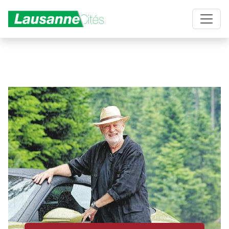
Aller au contenu principal