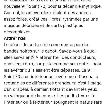
un collector. Nous avons pris le volant de la
nouvelle 911 Spirit 70, pour la décennie mythique.
Car, oui, les «seventies» étaient des années
assez folles, créatives, libres, rythmées par une
musique débridée et des arts plastiques
décomplexés.
Attirer l’œil
Le décor de cette série commence par des
bandes noires sur le capot. Savez-vous à quoi
elles servaient? A attirer l’œil des conducteurs,
dans leur rétro, sur piste comme sur route… pour
les avertir qu’ils allaient être dépassés. La 911
Spirit 70 a un intérieur au revêtement Pascha, à
rectangles de différentes grandeurs: c’est l’image
d’un drapeau à damier, flottant devant les yeux
du vainqueur de la course. Les petits textes à
l’intérieur ou à l’extérieur soulignent la nature rare