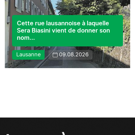
Cette rue lausannoise à laquelle
Sera Biasini vient de donner son
nom...
Lausanne
09.08.2026