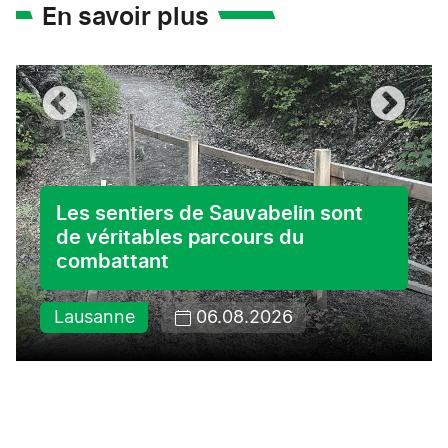
En savoir plus
Les sentiers de Sauvabelin sont
de véritables parcours du
combattant
Lausanne
06.08.2026