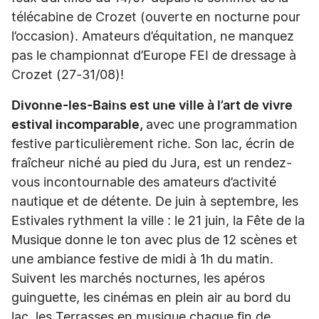
télécabine de Crozet (ouverte en nocturne pour
l’occasion). Amateurs d’équitation, ne manquez
pas le championnat d’Europe FEI de dressage à
Crozet (27-31/08)!
Divonne-les-Bains est une ville à l’art de vivre
estival incomparable,
avec une programmation
festive particulièrement riche. Son lac, écrin de
fraîcheur niché au pied du Jura, est un rendez-
vous incontournable des amateurs d’activité
nautique et de détente. De juin à septembre, les
Estivales rythment la ville : le 21 juin, la Fête de la
Musique donne le ton avec plus de 12 scènes et
une ambiance festive de midi à 1h du matin.
Suivent les marchés nocturnes, les apéros
guinguette, les cinémas en plein air au bord du
lac, les Terrasses en musique chaque fin de