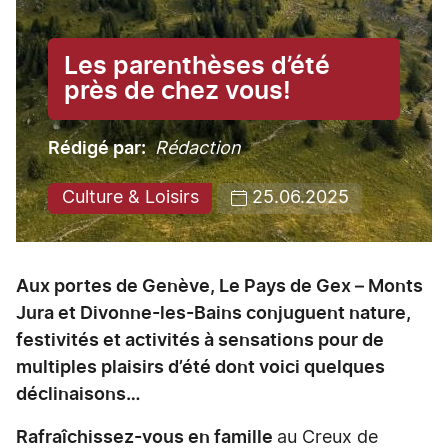
Les parenthèses d’été
près de chez vous!
Rédigé par
Rédaction
Culture & Loisirs
25.06.2025
Aux portes de Genève, Le Pays de Gex – Monts
Jura et Divonne-les-Bains conjuguent nature,
festivités et activités à sensations pour de
multiples plaisirs d’été dont voici quelques
déclinaisons…
Rafraîchissez-vous en famille
au Creux de