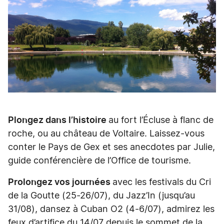
Plongez dans l’histoire
au fort l’Écluse à flanc de
roche, ou au château de Voltaire. Laissez-vous
conter le Pays de Gex et ses anecdotes par Julie,
guide conférencière de l’Office de tourisme.
Prolongez vos journées
avec les festivals du Cri
de la Goutte (25-26/07), du Jazz’In (jusqu’au
31/08), dansez à Cuban O2 (4-6/07), admirez les
feux d’artifice du 14/07 depuis le sommet de la