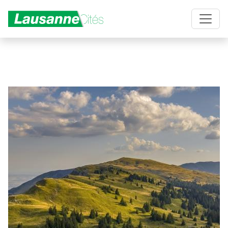
Aller au contenu principal