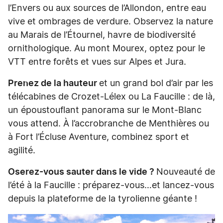
l’Envers ou aux sources de l’Allondon, entre eau
vive et ombrages de verdure. Observez la nature
au Marais de l’Étournel, havre de biodiversité
ornithologique. Au mont Mourex, optez pour le
VTT entre forêts et vues sur Alpes et Jura.
Prenez de la hauteur
et un grand bol d’air par les
télécabines de Crozet-Lélex ou La Faucille : de là,
un époustouflant panorama sur le Mont-Blanc
vous attend. À l’accrobranche de Menthières ou
à Fort l’Écluse Aventure, combinez sport et
agilité.
Oserez-vous sauter dans le vide ?
Nouveauté de
l’été à la Faucille : préparez-vous…et lancez-vous
depuis la plateforme de la tyrolienne géante !