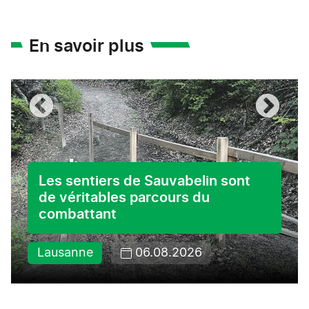
En savoir plus
Les sentiers de Sauvabelin sont
de véritables parcours du
combattant
Lausanne
06.08.2026