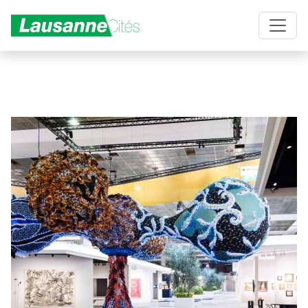
Aller au contenu principal