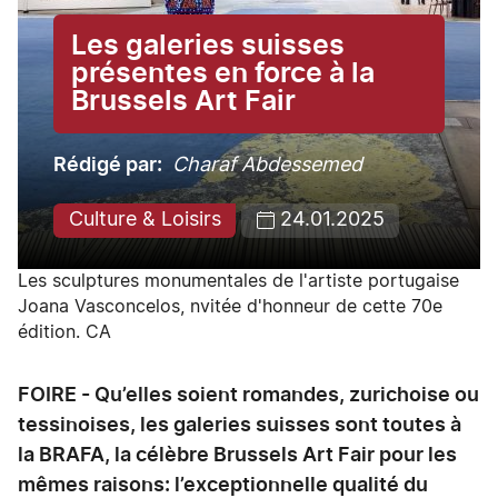
Les galeries suisses
présentes en force à la
Brussels Art Fair
Rédigé par
Charaf Abdessemed
Culture & Loisirs
24.01.2025
Les sculptures monumentales de l'artiste portugaise
Joana Vasconcelos, nvitée d'honneur de cette 70e
édition. CA
FOIRE - Qu’elles soient romandes, zurichoise ou
tessinoises, les galeries suisses sont toutes à
la BRAFA, la célèbre Brussels Art Fair pour les
mêmes raisons: l’exceptionnelle qualité du