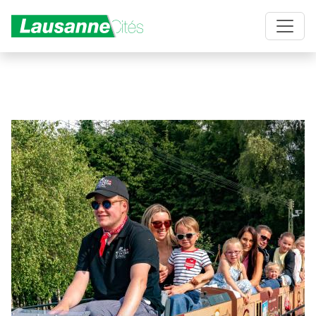
Aller au contenu principal