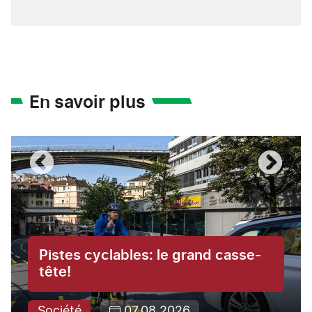
En savoir plus
Pistes cyclables: le grand casse-
tête!
Société
07.08.2026