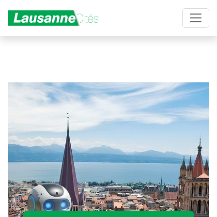
Aller au contenu principal