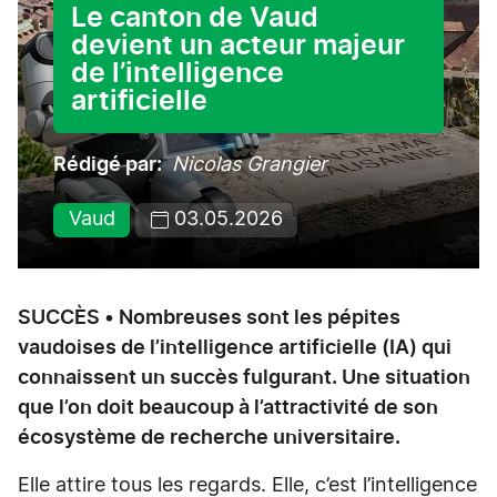
Le canton de Vaud
devient un acteur majeur
de l’intelligence
artificielle
Rédigé par
Nicolas Grangier
Vaud
03.05.2026
SUCCÈS • Nombreuses sont les pépites
vaudoises de l’intelligence artificielle (IA) qui
connaissent un succès fulgurant. Une situation
que l’on doit beaucoup à l’attractivité de son
écosystème de recherche universitaire.
Elle attire tous les regards. Elle, c’est l’intelligence