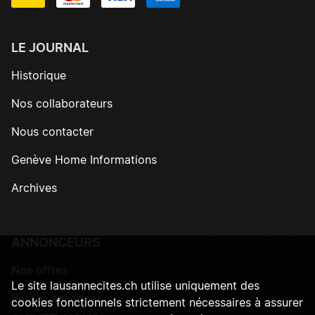
LE JOURNAL
Historique
Nos collaborateurs
Nous contacter
Genève Home Informations
Archives
ANNONCEURS
Nos offres
Le site lausannecites.ch utilise uniquement des
Petites annonces
cookies fonctionnels strictement nécessaires à assurer