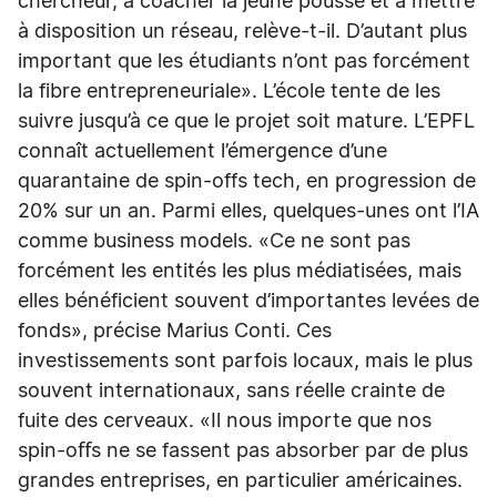
chercheur, à coacher la jeune pousse et à mettre
à disposition un réseau, relève-t-il. D’autant plus
important que les étudiants n’ont pas forcément
la fibre entrepreneuriale». L’école tente de les
suivre jusqu’à ce que le projet soit mature. L’EPFL
connaît actuellement l’émergence d’une
quarantaine de spin-offs tech, en progression de
20% sur un an. Parmi elles, quelques-unes ont l’IA
comme business models. «Ce ne sont pas
forcément les entités les plus médiatisées, mais
elles bénéficient souvent d’importantes levées de
fonds», précise Marius Conti. Ces
investissements sont parfois locaux, mais le plus
souvent internationaux, sans réelle crainte de
fuite des cerveaux. «Il nous importe que nos
spin-oﬀs ne se fassent pas absorber par de plus
grandes entreprises, en particulier américaines.