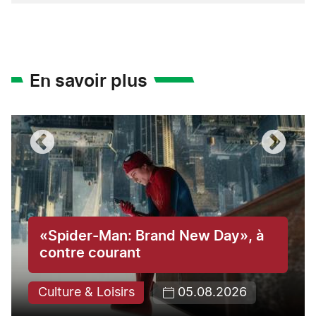
En savoir plus
«Spider-Man: Brand New Day», à
contre courant
Culture & Loisirs
05.08.2026