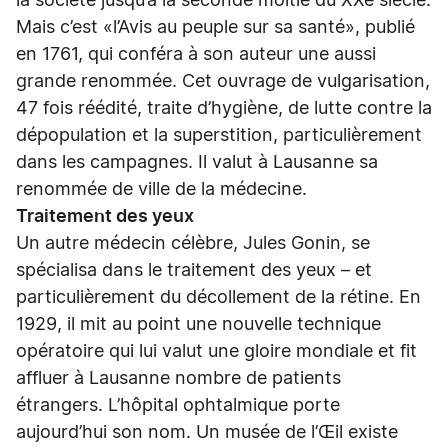
la société jusqu’à la seconde moitié du XXe siècle.
Mais c’est «l’Avis au peuple sur sa santé», publié
en 1761, qui conféra à son auteur une aussi
grande renommée. Cet ouvrage de vulgarisation,
47 fois réédité, traite d’hygiène, de lutte contre la
dépopulation et la superstition, particulièrement
dans les campagnes. Il valut à Lausanne sa
renommée de ville de la médecine.
Traitement des yeux
Un autre médecin célèbre, Jules Gonin, se
spécialisa dans le traitement des yeux – et
particulièrement du décollement de la rétine. En
1929, il mit au point une nouvelle technique
opératoire qui lui valut une gloire mondiale et fit
affluer à Lausanne nombre de patients
étrangers. L’hôpital ophtalmique porte
aujourd’hui son nom. Un musée de l’Œil existe