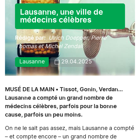
Lausanne, une ville de
médecins célèbres
Rédigé par
Ulrich Doepper, Pierre
Thomas et Michel Zendali
Lausanne
29.04.2025
MUSÉ DE LA MAIN • Tissot, Gonin, Verdan...
Lausanne a compté un grand nombre de
médecins célèbres, parfois pour la bonne
cause, parfois un peu moins.
On ne le sait pas assez, mais Lausanne a compté
– et compte encore – un grand nombre de