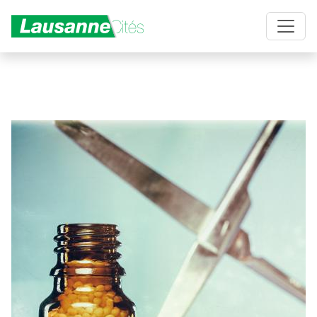
Aller au contenu principal