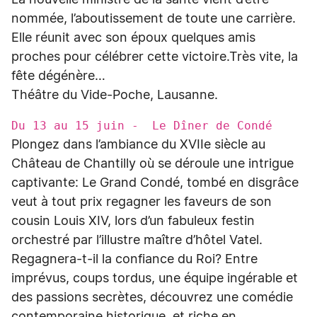
La nouvelle ministre de la santé vient d’être
nommée, l’aboutissement de toute une carrière.
Elle réunit avec son époux quelques amis
proches pour célébrer cette victoire.Très vite, la
fête dégénère…
Théâtre du Vide-Poche, Lausanne.
Du 13 au 15 juin - Le Dîner de Condé
Plongez dans l’ambiance du XVIIe siècle au
Château de Chantilly où se déroule une intrigue
captivante: Le Grand Condé, tombé en disgrâce
veut à tout prix regagner les faveurs de son
cousin Louis XIV, lors d’un fabuleux festin
orchestré par l’illustre maître d’hôtel Vatel.
Regagnera-t-il la confiance du Roi? Entre
imprévus, coups tordus, une équipe ingérable et
des passions secrètes, découvrez une comédie