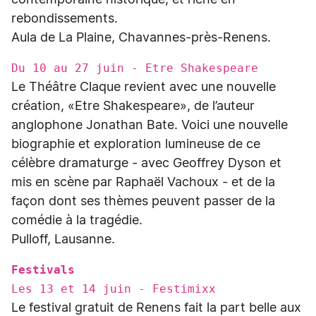
contemporaine historique, et riche en
rebondissements.
Aula de La Plaine, Chavannes-près-Renens.
Du 10 au 27 juin - Etre Shakespeare
Le Théâtre Claque revient avec une nouvelle
création, «Etre Shakespeare», de l’auteur
anglophone Jonathan Bate. Voici une nouvelle
biographie et exploration lumineuse de ce
célèbre dramaturge - avec Geoffrey Dyson et
mis en scène par Raphaël Vachoux - et de la
façon dont ses thèmes peuvent passer de la
comédie à la tragédie.
Pulloff, Lausanne.
Festivals
Les 13 et 14 juin - Festimixx
Le festival gratuit de Renens fait la part belle aux