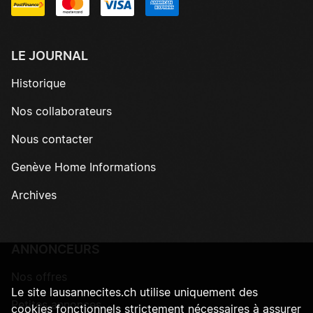
LE JOURNAL
Historique
Nos collaborateurs
Nous contacter
Genève Home Informations
Archives
ANNONCEURS
Nos offres
Le site lausannecites.ch utilise uniquement des
Petites annonces
cookies fonctionnels strictement nécessaires à assurer