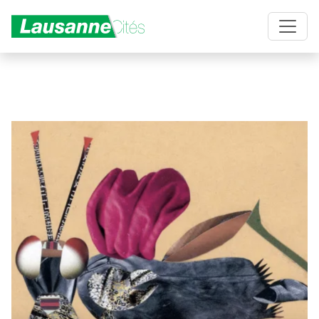
Aller au contenu principal