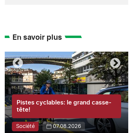
En savoir plus
Pistes cyclables: le grand casse-
tête!
Société
07.08.2026